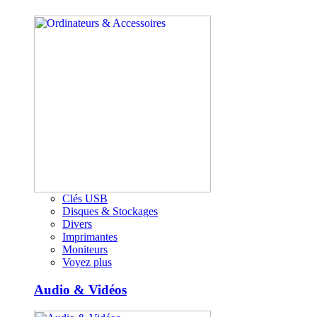
Clés USB
Disques & Stockages
Divers
Imprimantes
Moniteurs
Voyez plus
Audio & Vidéos