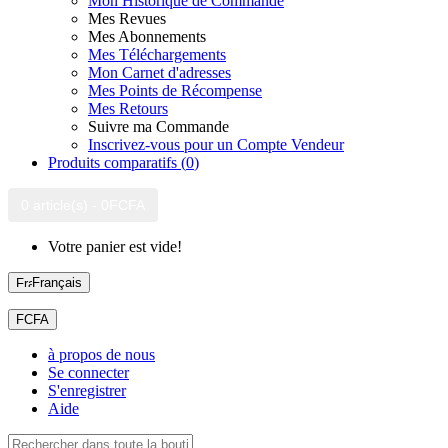
Mon Historique de Commande
Mes Revues
Mes Abonnements
Mes Téléchargements
Mon Carnet d'adresses
Mes Points de Récompense
Mes Retours
Suivre ma Commande
Inscrivez-vous pour un Compte Vendeur
Produits comparatifs (
0
)
0 article(s) - 0FCFA
Votre panier est vide!
Français
FCFA
à propos de nous
Se connecter
S'enregistrer
Aide