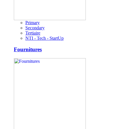
Primary
Secondary
Tertiaire
NTI - Tech - StartUp
Fournitures