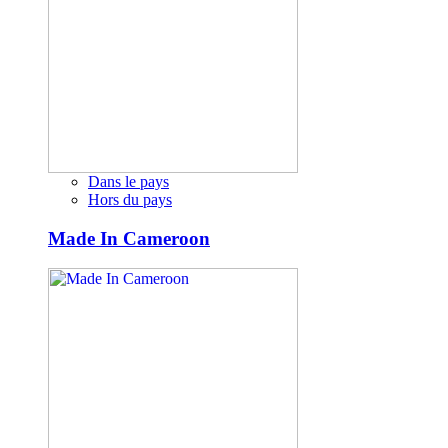
Dans le pays
Hors du pays
Made In Cameroon