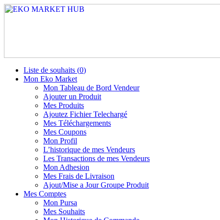
Liste de souhaits (
0
)
Mon Eko Market
Mon Tableau de Bord Vendeur
Ajouter un Produit
Mes Produits
Ajoutez Fichier Telechargé
Mes Téléchargements
Mes Coupons
Mon Profil
L’historique de mes Vendeurs
Les Transactions de mes Vendeurs
Mon Adhesion
Mes Frais de Livraison
Ajout/Mise a Jour Groupe Produit
Mes Comptes
Mon Pursa
Mes Souhaits