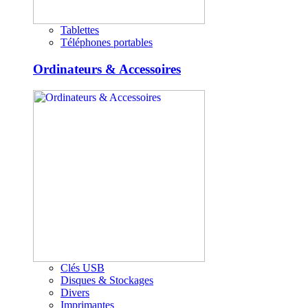
Tablettes
Téléphones portables
Ordinateurs & Accessoires
Clés USB
Disques & Stockages
Divers
Imprimantes