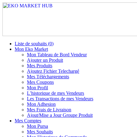
Liste de souhaits (
0
)
Mon Eko Market
Mon Tableau de Bord Vendeur
Ajouter un Produit
Mes Produits
Ajoutez Fichier Telechargé
Mes Téléchargements
Mes Coupons
Mon Profil
L’historique de mes Vendeurs
Les Transactions de mes Vendeurs
Mon Adhesion
Mes Frais de Livraison
Ajout/Mise a Jour Groupe Produit
Mes Comptes
Mon Pursa
Mes Souhaits