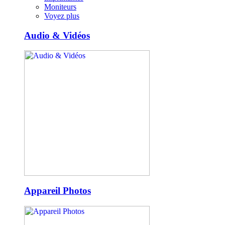
Moniteurs
Voyez plus
Audio & Vidéos
Appareil Photos