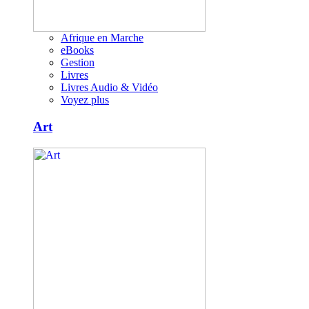
Afrique en Marche
eBooks
Gestion
Livres
Livres Audio & Vidéo
Voyez plus
Art