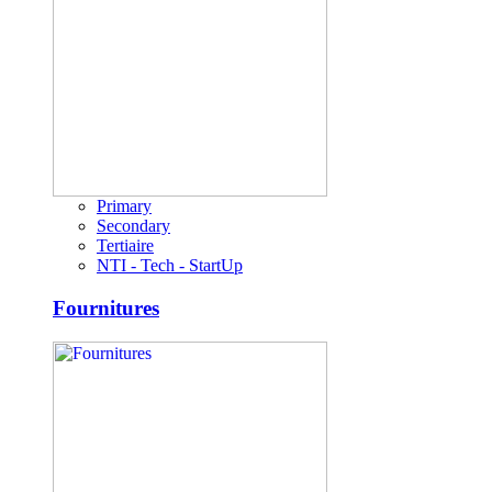
Primary
Secondary
Tertiaire
NTI - Tech - StartUp
Fournitures