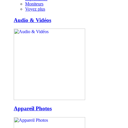
Moniteurs
Voyez plus
Audio & Vidéos
Appareil Photos