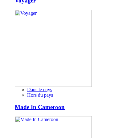
Voyager
Dans le pays
Hors du pays
Made In Cameroon