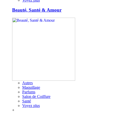
Voyez plus
Beauté, Santé & Amour
Autres
Maquillage
Parfums
Salon de Coiffure
Santé
Voyez plus
+