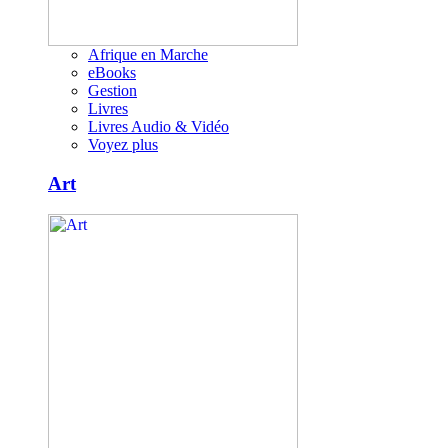
Afrique en Marche
eBooks
Gestion
Livres
Livres Audio & Vidéo
Voyez plus
Art