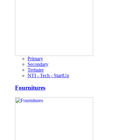
Primary
Secondary
Tertiaire
NTI - Tech - StartUp
Fournitures