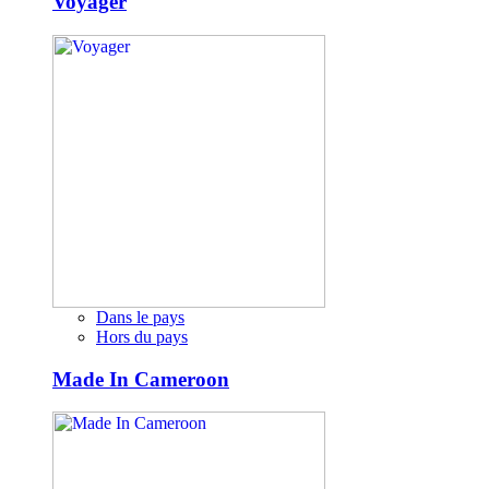
Voyager
Dans le pays
Hors du pays
Made In Cameroon