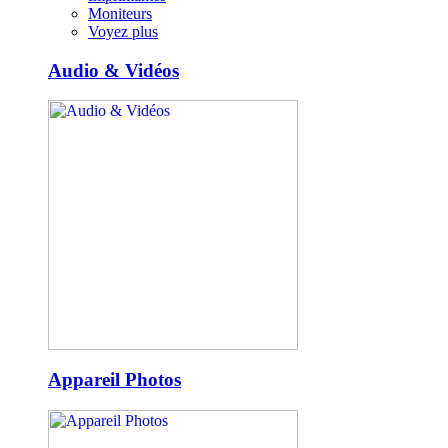
Moniteurs
Voyez plus
Audio & Vidéos
Appareil Photos