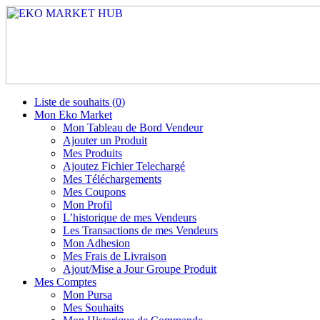
Liste de souhaits (
0
)
Mon Eko Market
Mon Tableau de Bord Vendeur
Ajouter un Produit
Mes Produits
Ajoutez Fichier Telechargé
Mes Téléchargements
Mes Coupons
Mon Profil
L’historique de mes Vendeurs
Les Transactions de mes Vendeurs
Mon Adhesion
Mes Frais de Livraison
Ajout/Mise a Jour Groupe Produit
Mes Comptes
Mon Pursa
Mes Souhaits