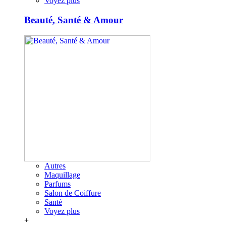
Voyez plus
Beauté, Santé & Amour
Autres
Maquillage
Parfums
Salon de Coiffure
Santé
Voyez plus
+