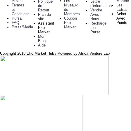
Privée
Les
Marche
Politique
Lettre
Termes
Niveaux
Les
de
d'information
et
de
Extras
Retour
Vendre
Conditions
Membres
Achat
Plan du
Avec
Pursa
Coupon
Avec
site
Nous
FAQ
Eko
Points
Assistant
Recharge
Press/Media
Market
Eko
ton
Market
Pursa
Mon
Blog
Aide
Copyright 2018 Eko Market Hub / Powered by Africa Venture Lab