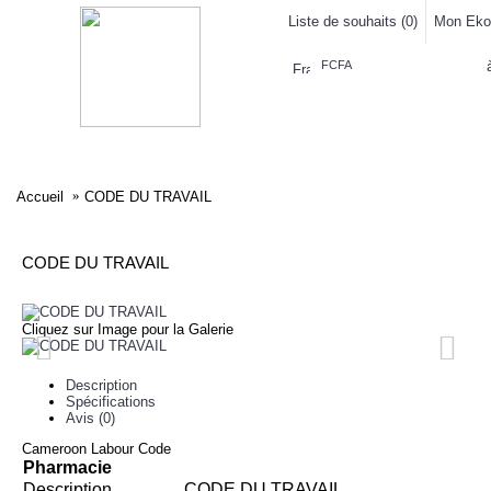
Liste de souhaits (
0
)
Mon Eko
FCFA
ELECTRONIQUE
AFFAIRES SYMPA
HABILLEMENTS
MAISON & 
Accueil
CODE DU TRAVAIL
CODE DU TRAVAIL
Cliquez sur Image pour la Galerie
Description
Spécifications
Avis (0)
Cameroon Labour Code
Pharmacie
Description
CODE DU TRAVAIL