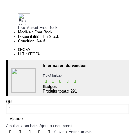
Eko Market Free Book
Modèle :
Free Book
Disponibilité :
En Stock
Condition:
Neuf
0FCFA
H.T : 0FCFA
Information du vendeur
EkoMarket
Badges
Produits totaux
291
Qté
Ajouter
Ajout aux souhaits
Ajout au comparatif
0 avis
/
Écrire un avis