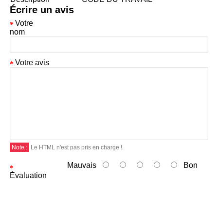
Écrire un avis
Votre
nom
Votre avis
Note :
Le HTML n'est pas pris en charge !
Mauvais
Bon
Évaluation
Continuer