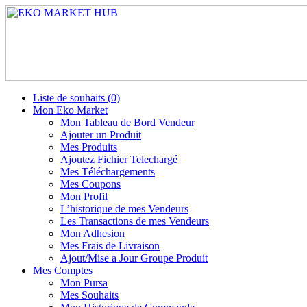
Liste de souhaits (
0
)
Mon Eko Market
Mon Tableau de Bord Vendeur
Ajouter un Produit
Mes Produits
Ajoutez Fichier Telechargé
Mes Téléchargements
Mes Coupons
Mon Profil
L’historique de mes Vendeurs
Les Transactions de mes Vendeurs
Mon Adhesion
Mes Frais de Livraison
Ajout/Mise a Jour Groupe Produit
Mes Comptes
Mon Pursa
Mes Souhaits