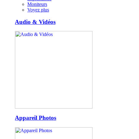
Moniteurs
Voyez plus
Audio & Vidéos
Appareil Photos