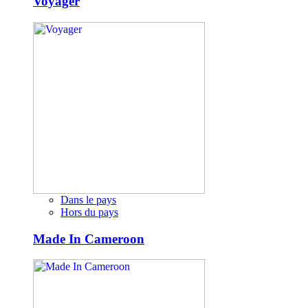
Voyager
Dans le pays
Hors du pays
Made In Cameroon