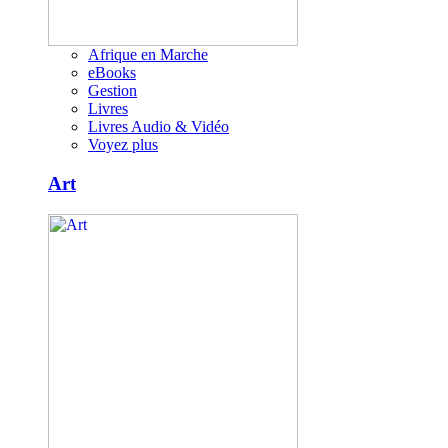
Afrique en Marche
eBooks
Gestion
Livres
Livres Audio & Vidéo
Voyez plus
Art