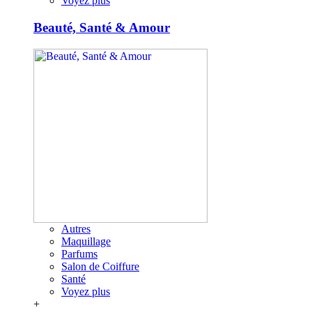
Voyez plus
Beauté, Santé & Amour
Autres
Maquillage
Parfums
Salon de Coiffure
Santé
Voyez plus
+