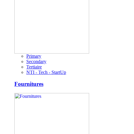
Primary
Secondary
Tertiaire
NTI - Tech - StartUp
Fournitures