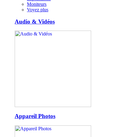
Moniteurs
Voyez plus
Audio & Vidéos
Appareil Photos