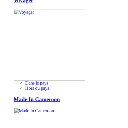
Voyager
Dans le pays
Hors du pays
Made In Cameroon