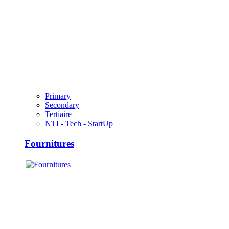
Primary
Secondary
Tertiaire
NTI - Tech - StartUp
Fournitures