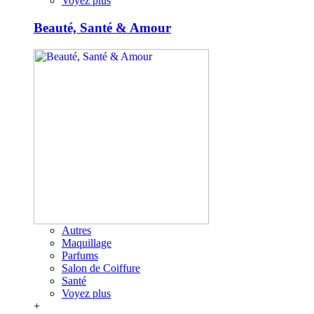
Voyez plus
Beauté, Santé & Amour
Autres
Maquillage
Parfums
Salon de Coiffure
Santé
Voyez plus
+