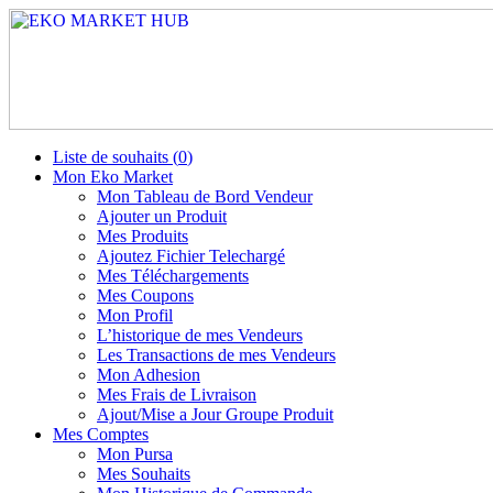
Liste de souhaits (
0
)
Mon Eko Market
Mon Tableau de Bord Vendeur
Ajouter un Produit
Mes Produits
Ajoutez Fichier Telechargé
Mes Téléchargements
Mes Coupons
Mon Profil
L’historique de mes Vendeurs
Les Transactions de mes Vendeurs
Mon Adhesion
Mes Frais de Livraison
Ajout/Mise a Jour Groupe Produit
Mes Comptes
Mon Pursa
Mes Souhaits