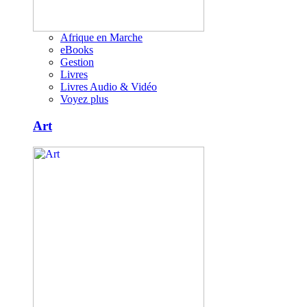
Afrique en Marche
eBooks
Gestion
Livres
Livres Audio & Vidéo
Voyez plus
Art