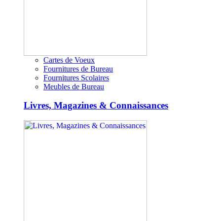
Cartes de Voeux
Fournitures de Bureau
Fournitures Scolaires
Meubles de Bureau
Livres, Magazines & Connaissances