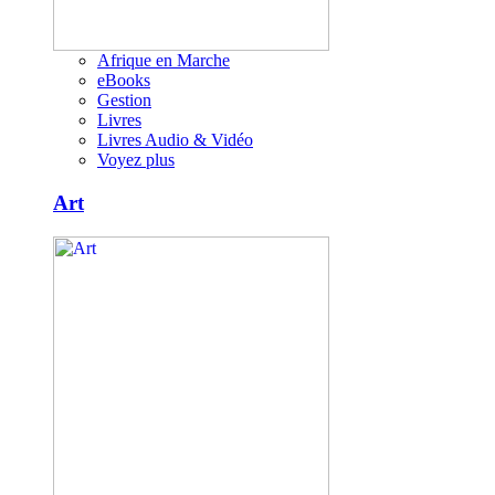
Afrique en Marche
eBooks
Gestion
Livres
Livres Audio & Vidéo
Voyez plus
Art