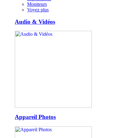
Moniteurs
Voyez plus
Audio & Vidéos
Appareil Photos