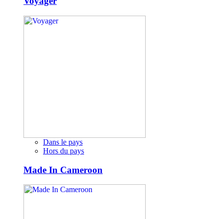
Voyager
Dans le pays
Hors du pays
Made In Cameroon