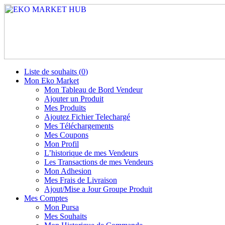
Liste de souhaits (
0
)
Mon Eko Market
Mon Tableau de Bord Vendeur
Ajouter un Produit
Mes Produits
Ajoutez Fichier Telechargé
Mes Téléchargements
Mes Coupons
Mon Profil
L’historique de mes Vendeurs
Les Transactions de mes Vendeurs
Mon Adhesion
Mes Frais de Livraison
Ajout/Mise a Jour Groupe Produit
Mes Comptes
Mon Pursa
Mes Souhaits