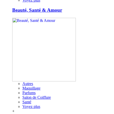
Voyez plus
Beauté, Santé & Amour
Autres
Maquillage
Parfums
Salon de Coiffure
Santé
Voyez plus
+