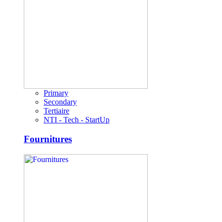
Primary
Secondary
Tertiaire
NTI - Tech - StartUp
Fournitures