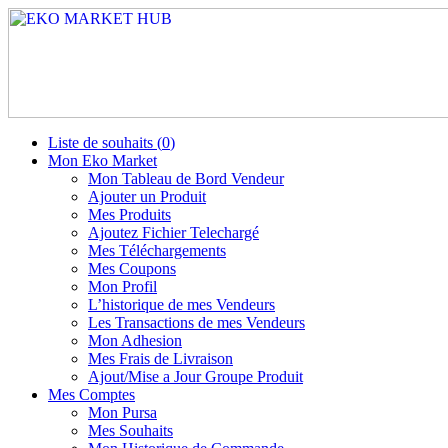
Liste de souhaits (
0
)
Mon Eko Market
Mon Tableau de Bord Vendeur
Ajouter un Produit
Mes Produits
Ajoutez Fichier Telechargé
Mes Téléchargements
Mes Coupons
Mon Profil
L’historique de mes Vendeurs
Les Transactions de mes Vendeurs
Mon Adhesion
Mes Frais de Livraison
Ajout/Mise a Jour Groupe Produit
Mes Comptes
Mon Pursa
Mes Souhaits