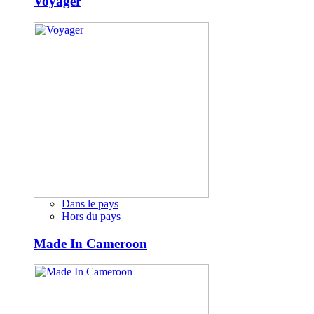
Voyager
Dans le pays
Hors du pays
Made In Cameroon