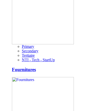
Primary
Secondary
Tertiaire
NTI - Tech - StartUp
Fournitures