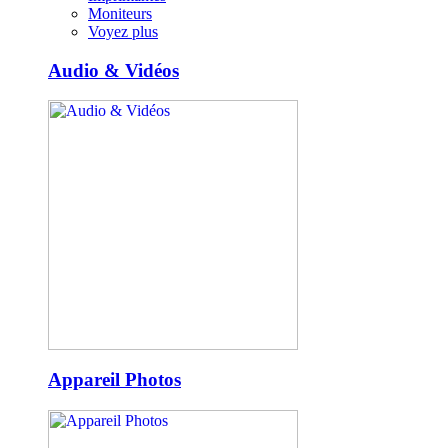
Moniteurs
Voyez plus
Audio & Vidéos
Appareil Photos