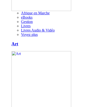
Afrique en Marche
eBooks
Gestion
Livres
Livres Audio & Vidéo
Voyez plus
Art