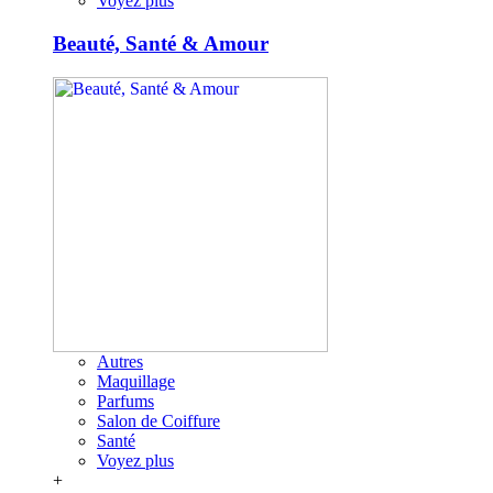
Voyez plus
Beauté, Santé & Amour
Autres
Maquillage
Parfums
Salon de Coiffure
Santé
Voyez plus
+