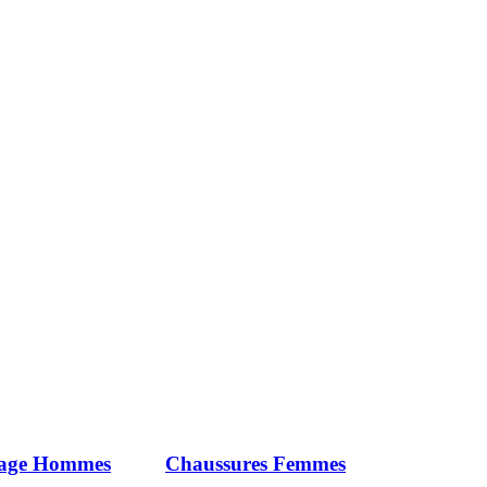
iage Hommes
Chaussures Femmes