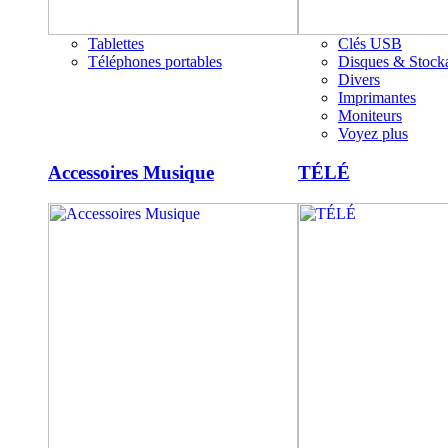
Tablettes
Clés USB
Téléphones portables
Disques & Stock
Divers
Imprimantes
Moniteurs
Voyez plus
Accessoires Musique
TÉLÉ