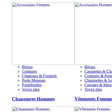
Bijoux
Bijoux
Ceintures
Casquettes & Ch
Chapeaux & Foulards
Ceintures & Porte
Porte-Monnaie
Chaussettes & S
Portefeuilles
Cravates & Manc
Voyez plus
Voyez plus
Chaussures Hommes
Vêtements Femme