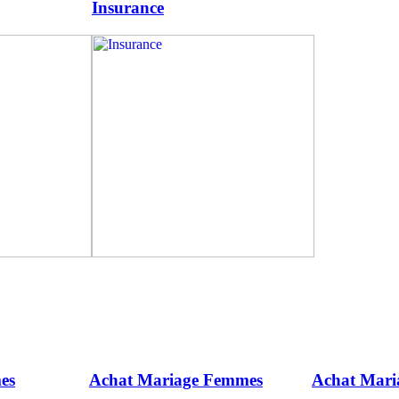
Insurance
es
Achat Mariage Femmes
Achat Mar