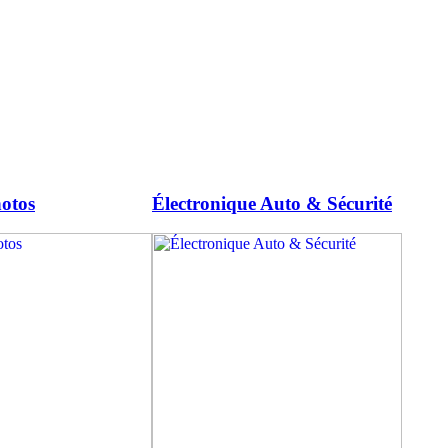
otos
Électronique Auto & Sécurité