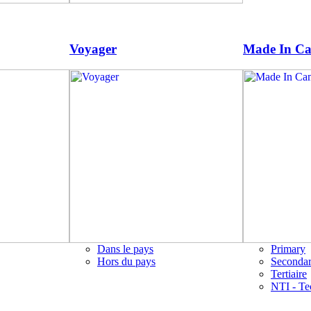
Voyager
Made In C
Dans le pays
Primary
Hors du pays
Seconda
Tertiaire
NTI - Te