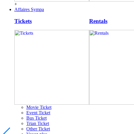
+
Affaires Sympa
Tickets
Rentals
Movie Ticket
Event Ticket
Bus Ticket
Trian Ticket
Other Ticket