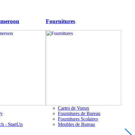
ameroon
Fournitures
Cartes de Voeux
ry
Fournitures de Bureau
Fournitures Scolaires
ch - StartUp
Meubles de Bureau