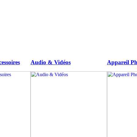
essoires
Audio & Vidéos
Appareil Ph