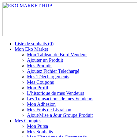
Liste de souhaits (
0
)
Mon Eko Market
Mon Tableau de Bord Vendeur
Ajouter un Produit
Mes Produits
Ajoutez Fichier Telechargé
Mes Téléchargements
Mes Coupons
Mon Profil
L’historique de mes Vendeurs
Les Transactions de mes Vendeurs
Mon Adhesion
Mes Frais de Livraison
Ajout/Mise a Jour Groupe Produit
Mes Comptes
Mon Pursa
Mes Souhaits