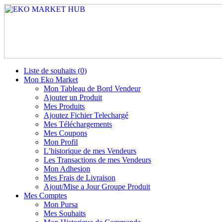
Liste de souhaits (
0
)
Mon Eko Market
Mon Tableau de Bord Vendeur
Ajouter un Produit
Mes Produits
Ajoutez Fichier Telechargé
Mes Téléchargements
Mes Coupons
Mon Profil
L’historique de mes Vendeurs
Les Transactions de mes Vendeurs
Mon Adhesion
Mes Frais de Livraison
Ajout/Mise a Jour Groupe Produit
Mes Comptes
Mon Pursa
Mes Souhaits