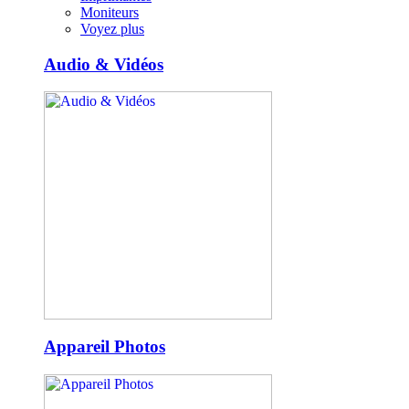
Moniteurs
Voyez plus
Audio & Vidéos
Appareil Photos