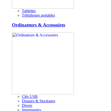
Tablettes
Téléphones portables
Ordinateurs & Accessoires
Clés USB
Disques & Stockages
Divers
Imprimantes