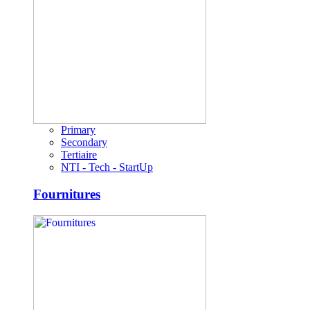
Primary
Secondary
Tertiaire
NTI - Tech - StartUp
Fournitures