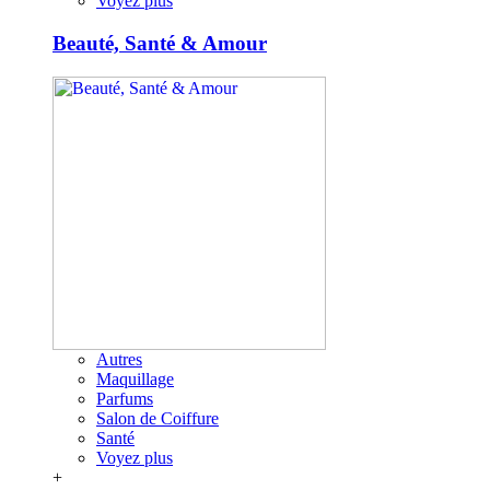
Voyez plus
Beauté, Santé & Amour
Autres
Maquillage
Parfums
Salon de Coiffure
Santé
Voyez plus
+