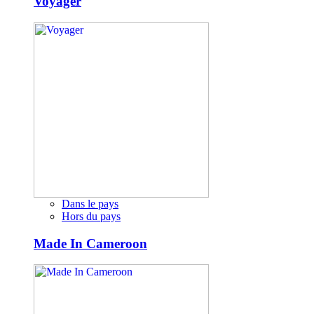
Voyager
Dans le pays
Hors du pays
Made In Cameroon