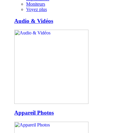
Moniteurs
Voyez plus
Audio & Vidéos
Appareil Photos