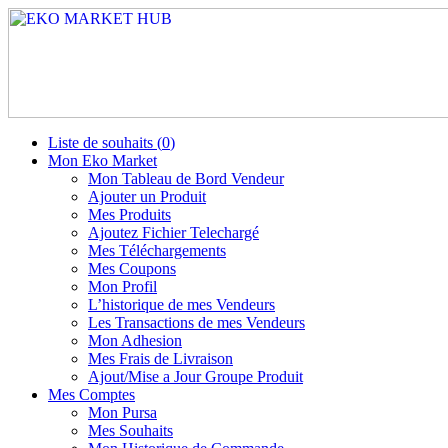
Liste de souhaits (
0
)
Mon Eko Market
Mon Tableau de Bord Vendeur
Ajouter un Produit
Mes Produits
Ajoutez Fichier Telechargé
Mes Téléchargements
Mes Coupons
Mon Profil
L’historique de mes Vendeurs
Les Transactions de mes Vendeurs
Mon Adhesion
Mes Frais de Livraison
Ajout/Mise a Jour Groupe Produit
Mes Comptes
Mon Pursa
Mes Souhaits