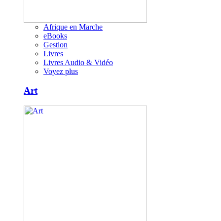
Afrique en Marche
eBooks
Gestion
Livres
Livres Audio & Vidéo
Voyez plus
Art