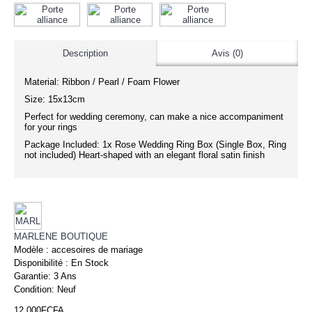
Description
Avis (0)
Material: Ribbon / Pearl / Foam Flower
Size: 15x13cm
Perfect for wedding ceremony, can make a nice accompaniment
for your rings
Package Included: 1x Rose Wedding Ring Box (Single Box, Ring
not included) Heart-shaped with an elegant floral satin finish
MARLENE BOUTIQUE
Modèle :
accesoires de mariage
Disponibilité :
En Stock
Garantie:
3 Ans
Condition:
Neuf
12 000FCFA