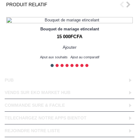
PRODUIT RELATIF
Bouquet de mariage etincelant
15 000FCFA
Ajouter
Ajout aux souhaits
Ajout au comparatif
PUB
VENDS SUR EKO MARKET HUB
COMMANDE SURE & FACILE
TELECHARGEZ NOTRE APPS BIENTOT
REJOINDRE NOTRE LISTE