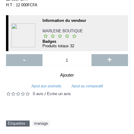
H.T : 12 000FCFA
Information du vendeur
MARLENE BOUTIQUE
Badges
Produits totaux
32
-
+
Ajouter
Ajout aux souhaits
Ajout au comparatif
0 avis
Écrire un avis
/
Etiquettes :
mariage