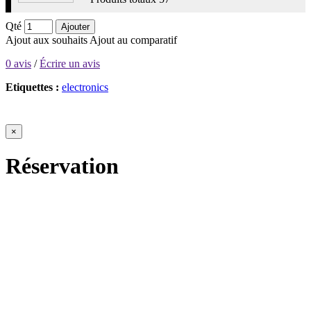
Qté
Ajouter
Ajout aux souhaits
Ajout au comparatif
0 avis
/
Écrire un avis
Etiquettes :
electronics
×
Réservation