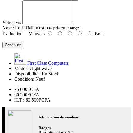
Votre avis
Note :
Le HTML n'est pas pris en charge !
Évaluation
Mauvais
Bon
Continuer
First Class Computers
Modèle :
light wave
Disponibilité :
En Stock
Condition:
Neuf
75 000FCFA
60 500FCFA
H.T : 60 500FCFA
Information du vendeur
Badges
Produits totaux
57