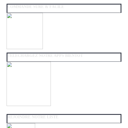
COMMANDE SURE & FACILE
TELECHARGEZ NOTRE APPS BIENTOT
REJOINDRE NOTRE LISTE