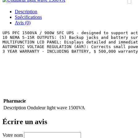
Description
Spécifications
Avis (0)
UPS PFC 1500VA / 900W SFC UPS - designed to support act
10 NEMA 5-15R OUTPUTS: (5) Backup jacks and battery sur
MULTIFUNCTION LCD PANEL: Displays detailed and immediat
AUTOMATIC VOLTAGE REGULATION (AVR): Corrects small powe
3 YEAR WARRANTY - INCLUDING BATTERY, $ 500,000 warranty
Pharmacie
Description
Onduleur light wave 1500VA
Écrire un avis
Votre nom