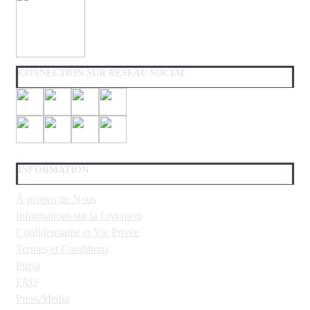
CONNECTION SUR RESEAU SOCIAL
INFORMATION
À propos de Nous
Informations sur la Livraison
Confidentialité et Vie Privée
Termes et Conditions
Pursa
FAQ
Press/Media