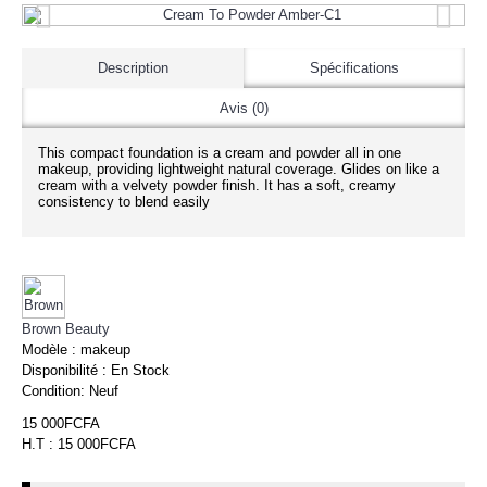
Description
Spécifications
Avis (0)
This compact foundation is a cream and powder all in one
makeup, providing lightweight natural coverage. Glides on like a
cream with a velvety powder finish. It has a soft, creamy
consistency to blend easily
Brown Beauty
Modèle :
makeup
Disponibilité :
En Stock
Condition:
Neuf
15 000FCFA
H.T : 15 000FCFA