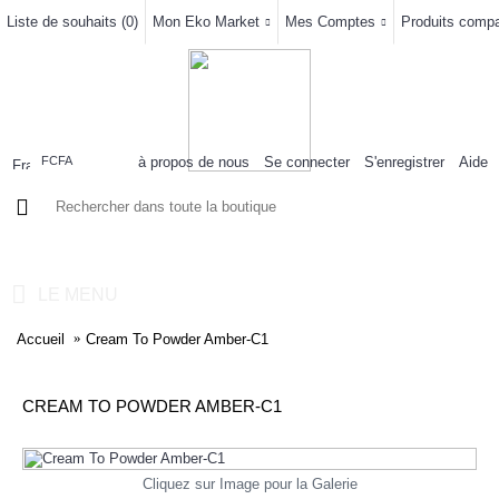
Liste de souhaits (
0
)
Mon Eko Market
Mes Comptes
Produits compar
à propos de nous
Se connecter
S'enregistrer
Aide
FCFA
0 article(s) - 0FCFA
LE MENU
Accueil
Cream To Powder Amber-C1
CREAM TO POWDER AMBER-C1
Cliquez sur Image pour la Galerie