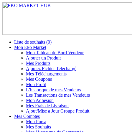
Liste de souhaits (
0
)
Mon Eko Market
Mon Tableau de Bord Vendeur
Ajouter un Produit
Mes Produits
Ajoutez Fichier Telechargé
Mes Téléchargements
Mes Coupons
Mon Profil
L’historique de mes Vendeurs
Les Transactions de mes Vendeurs
Mon Adhesion
Mes Frais de Livraison
Ajout/Mise a Jour Groupe Produit
Mes Comptes
Mon Pursa
Mes Souhaits