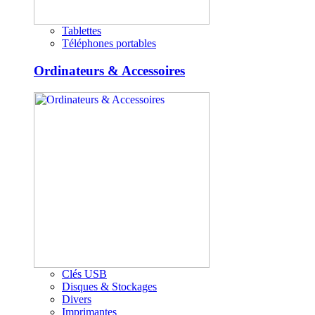
Tablettes
Téléphones portables
Ordinateurs & Accessoires
Clés USB
Disques & Stockages
Divers
Imprimantes