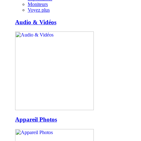
Moniteurs
Voyez plus
Audio & Vidéos
Appareil Photos