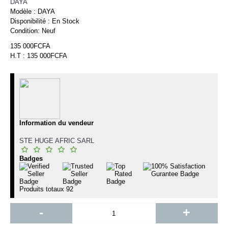
DAYA
Modèle :
DAYA
Disponibilité :
En Stock
Condition:
Neuf
135 000FCFA
H.T : 135 000FCFA
Information du vendeur
STE HUGE AFRIC SARL
Badges
Produits totaux
92
-
+