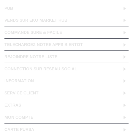
PUB
VENDS SUR EKO MARKET HUB
COMMANDE SURE & FACILE
TELECHARGEZ NOTRE APPS BIENTOT
REJOINDRE NOTRE LISTE
CONNECTION SUR RESEAU SOCIAL
INFORMATION
SERVICE CLIENT
EXTRAS
MON COMPTE
CARTE PURSA