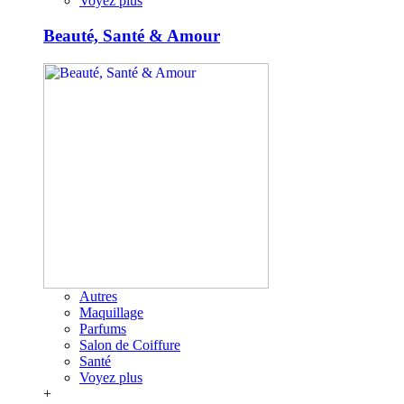
Voyez plus
Beauté, Santé & Amour
Autres
Maquillage
Parfums
Salon de Coiffure
Santé
Voyez plus
+