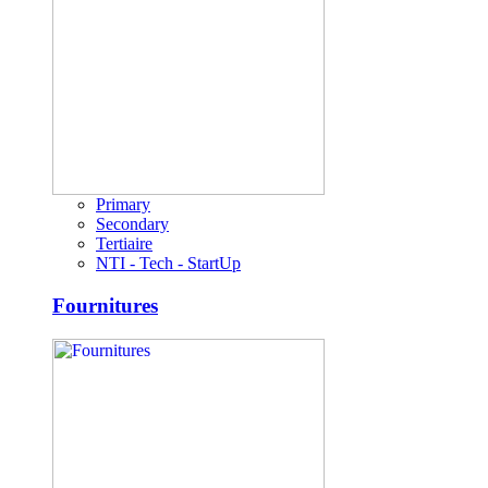
Primary
Secondary
Tertiaire
NTI - Tech - StartUp
Fournitures