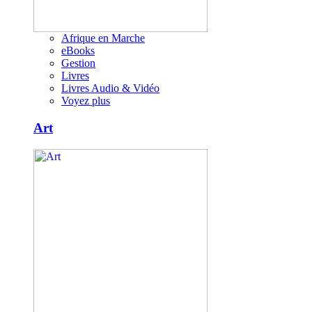
Afrique en Marche
eBooks
Gestion
Livres
Livres Audio & Vidéo
Voyez plus
Art