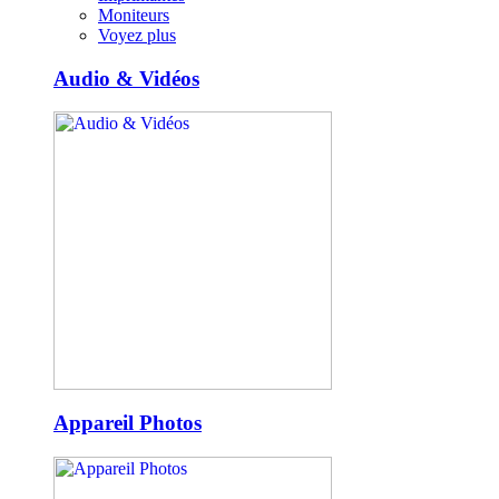
Moniteurs
Voyez plus
Audio & Vidéos
Appareil Photos