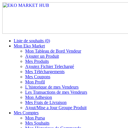
Liste de souhaits (
0
)
Mon Eko Market
Mon Tableau de Bord Vendeur
Ajouter un Produit
Mes Produits
Ajoutez Fichier Telechargé
Mes Téléchargements
Mes Coupons
Mon Profil
L’historique de mes Vendeurs
Les Transactions de mes Vendeurs
Mon Adhesion
Mes Frais de Livraison
Ajout/Mise a Jour Groupe Produit
Mes Comptes
Mon Pursa
Mes Souhaits