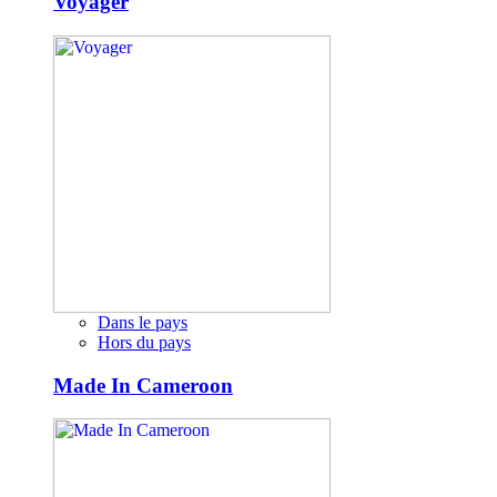
Voyager
Dans le pays
Hors du pays
Made In Cameroon