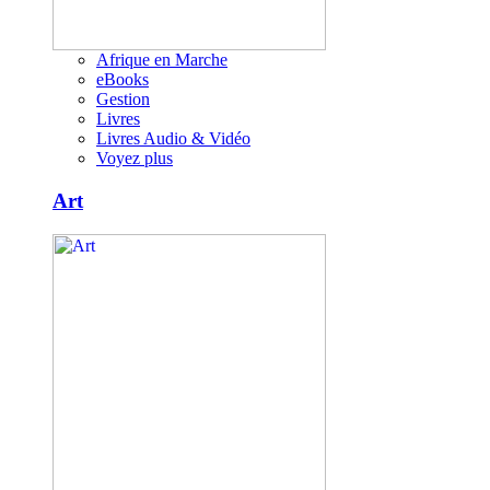
Afrique en Marche
eBooks
Gestion
Livres
Livres Audio & Vidéo
Voyez plus
Art