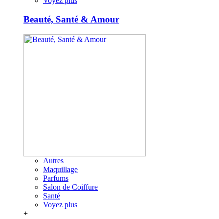
Voyez plus
Beauté, Santé & Amour
Autres
Maquillage
Parfums
Salon de Coiffure
Santé
Voyez plus
+