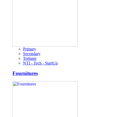
Primary
Secondary
Tertiaire
NTI - Tech - StartUp
Fournitures