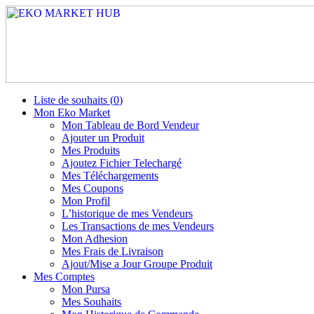
Liste de souhaits (
0
)
Mon Eko Market
Mon Tableau de Bord Vendeur
Ajouter un Produit
Mes Produits
Ajoutez Fichier Telechargé
Mes Téléchargements
Mes Coupons
Mon Profil
L’historique de mes Vendeurs
Les Transactions de mes Vendeurs
Mon Adhesion
Mes Frais de Livraison
Ajout/Mise a Jour Groupe Produit
Mes Comptes
Mon Pursa
Mes Souhaits