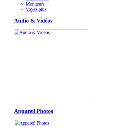
Moniteurs
Voyez plus
Audio & Vidéos
Appareil Photos