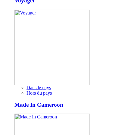
Voyager
Dans le pays
Hors du pays
Made In Cameroon