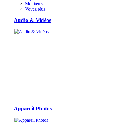
Moniteurs
Voyez plus
Audio & Vidéos
Appareil Photos