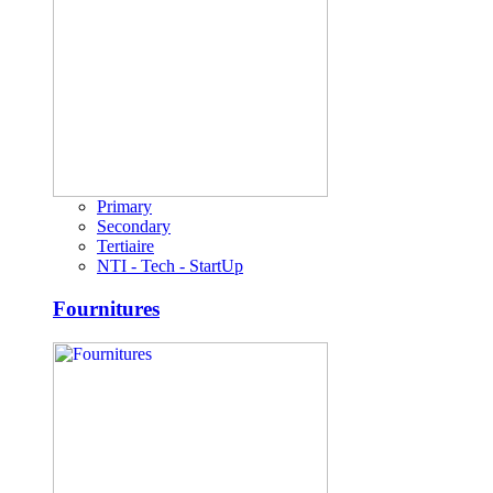
Primary
Secondary
Tertiaire
NTI - Tech - StartUp
Fournitures