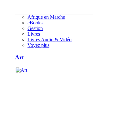
Afrique en Marche
eBooks
Gestion
Livres
Livres Audio & Vidéo
Voyez plus
Art