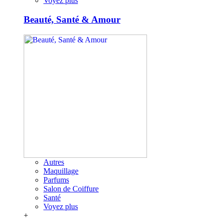
Voyez plus
Beauté, Santé & Amour
Autres
Maquillage
Parfums
Salon de Coiffure
Santé
Voyez plus
+