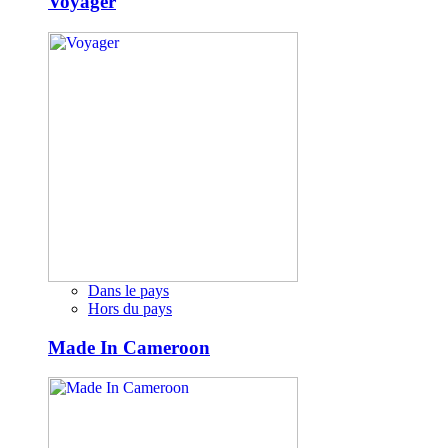
Voyager
Dans le pays
Hors du pays
Made In Cameroon