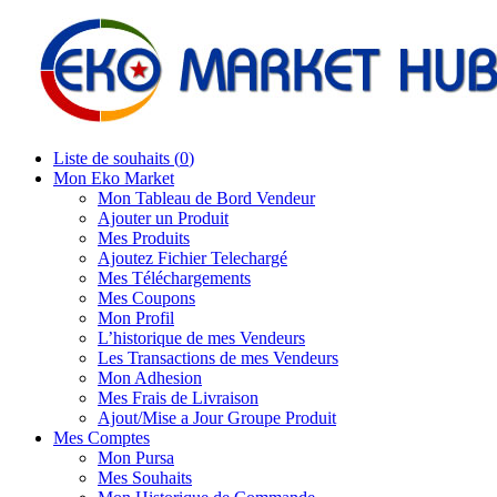
Liste de souhaits (
0
)
Mon Eko Market
Mon Tableau de Bord Vendeur
Ajouter un Produit
Mes Produits
Ajoutez Fichier Telechargé
Mes Téléchargements
Mes Coupons
Mon Profil
L’historique de mes Vendeurs
Les Transactions de mes Vendeurs
Mon Adhesion
Mes Frais de Livraison
Ajout/Mise a Jour Groupe Produit
Mes Comptes
Mon Pursa
Mes Souhaits