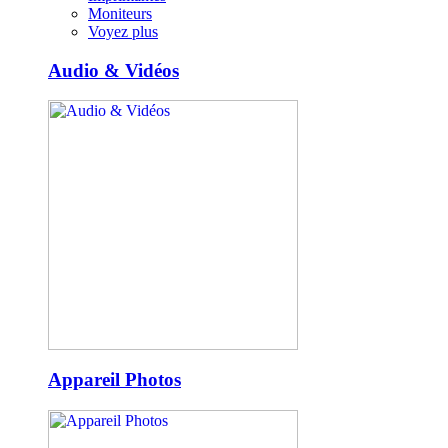
Moniteurs
Voyez plus
Audio & Vidéos
Appareil Photos