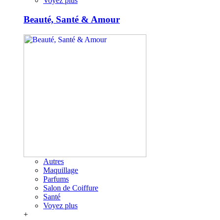
Voyez plus
Beauté, Santé & Amour
Autres
Maquillage
Parfums
Salon de Coiffure
Santé
Voyez plus
+