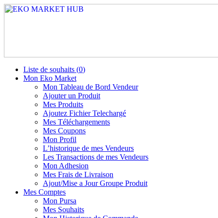
Liste de souhaits (
0
)
Mon Eko Market
Mon Tableau de Bord Vendeur
Ajouter un Produit
Mes Produits
Ajoutez Fichier Telechargé
Mes Téléchargements
Mes Coupons
Mon Profil
L’historique de mes Vendeurs
Les Transactions de mes Vendeurs
Mon Adhesion
Mes Frais de Livraison
Ajout/Mise a Jour Groupe Produit
Mes Comptes
Mon Pursa
Mes Souhaits