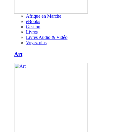
Afrique en Marche
eBooks
Gestion
Livres
Livres Audio & Vidéo
Voyez plus
Art