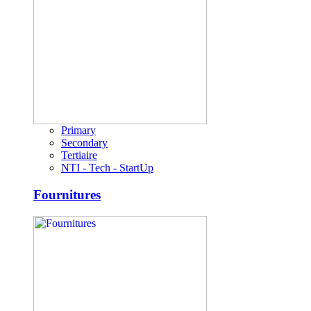
Primary
Secondary
Tertiaire
NTI - Tech - StartUp
Fournitures