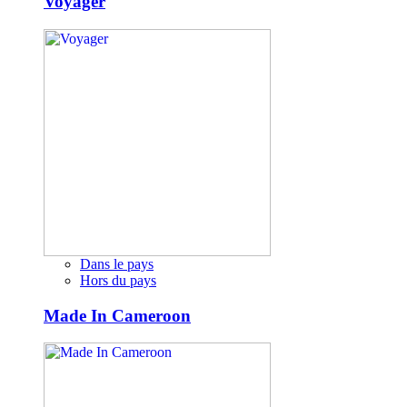
Voyager
Dans le pays
Hors du pays
Made In Cameroon