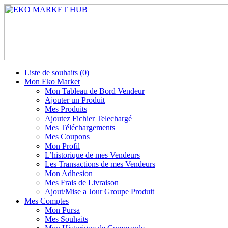
Liste de souhaits (
0
)
Mon Eko Market
Mon Tableau de Bord Vendeur
Ajouter un Produit
Mes Produits
Ajoutez Fichier Telechargé
Mes Téléchargements
Mes Coupons
Mon Profil
L’historique de mes Vendeurs
Les Transactions de mes Vendeurs
Mon Adhesion
Mes Frais de Livraison
Ajout/Mise a Jour Groupe Produit
Mes Comptes
Mon Pursa
Mes Souhaits