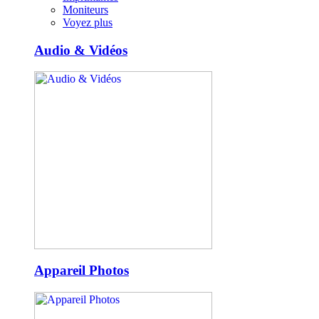
Moniteurs
Voyez plus
Audio & Vidéos
Appareil Photos