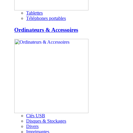
Tablettes
Téléphones portables
Ordinateurs & Accessoires
Clés USB
Disques & Stockages
Divers
Imprimantes