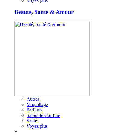
Voyez plus
Beauté, Santé & Amour
Autres
Maquillage
Parfums
Salon de Coiffure
Santé
Voyez plus
+