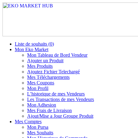
Liste de souhaits (
0
)
Mon Eko Market
Mon Tableau de Bord Vendeur
Ajouter un Produit
Mes Produits
Ajoutez Fichier Telechargé
Mes Téléchargements
Mes Coupons
Mon Profil
L’historique de mes Vendeurs
Les Transactions de mes Vendeurs
Mon Adhesion
Mes Frais de Livraison
Ajout/Mise a Jour Groupe Produit
Mes Comptes
Mon Pursa
Mes Souhaits