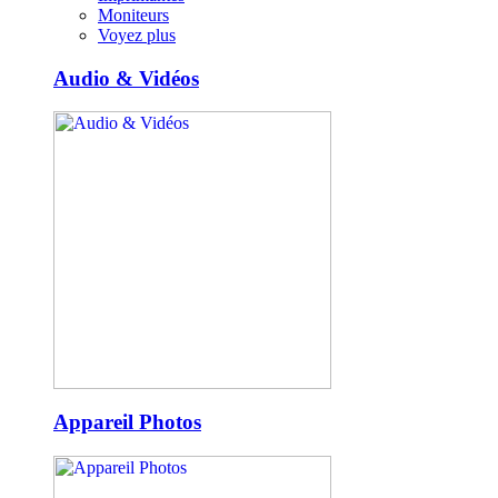
Moniteurs
Voyez plus
Audio & Vidéos
Appareil Photos