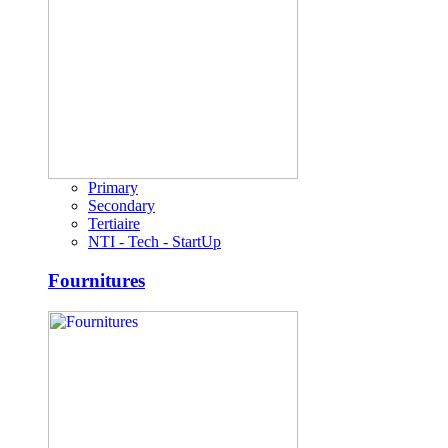
Primary
Secondary
Tertiaire
NTI - Tech - StartUp
Fournitures