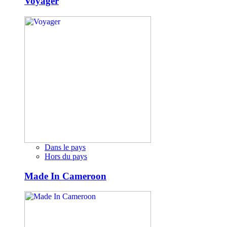
Voyager
Dans le pays
Hors du pays
Made In Cameroon