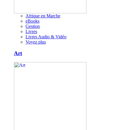
Afrique en Marche
eBooks
Gestion
Livres
Livres Audio & Vidéo
Voyez plus
Art