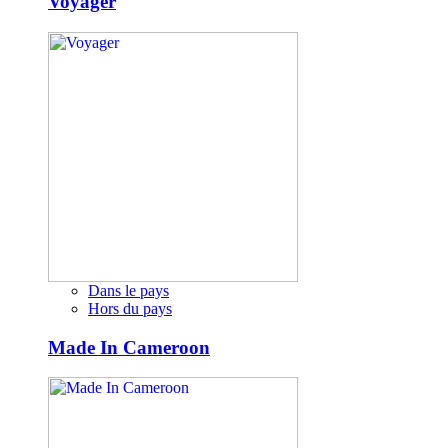
Voyager
Dans le pays
Hors du pays
Made In Cameroon