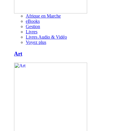
Afrique en Marche
eBooks
Gestion
Livres
Livres Audio & Vidéo
Voyez plus
Art