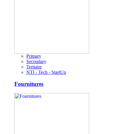
Primary
Secondary
Tertiaire
NTI - Tech - StartUp
Fournitures