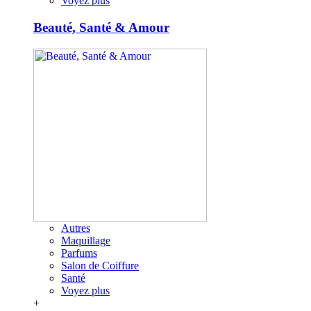
Voyez plus
Beauté, Santé & Amour
Autres
Maquillage
Parfums
Salon de Coiffure
Santé
Voyez plus
+