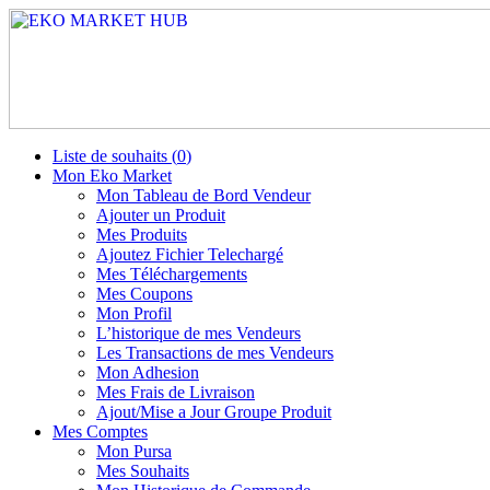
Liste de souhaits (
0
)
Mon Eko Market
Mon Tableau de Bord Vendeur
Ajouter un Produit
Mes Produits
Ajoutez Fichier Telechargé
Mes Téléchargements
Mes Coupons
Mon Profil
L’historique de mes Vendeurs
Les Transactions de mes Vendeurs
Mon Adhesion
Mes Frais de Livraison
Ajout/Mise a Jour Groupe Produit
Mes Comptes
Mon Pursa
Mes Souhaits