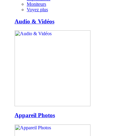
Moniteurs
Voyez plus
Audio & Vidéos
Appareil Photos