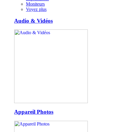
Moniteurs
Voyez plus
Audio & Vidéos
Appareil Photos