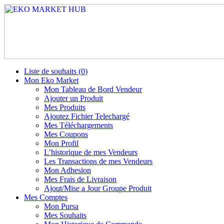
Liste de souhaits (
0
)
Mon Eko Market
Mon Tableau de Bord Vendeur
Ajouter un Produit
Mes Produits
Ajoutez Fichier Telechargé
Mes Téléchargements
Mes Coupons
Mon Profil
L’historique de mes Vendeurs
Les Transactions de mes Vendeurs
Mon Adhesion
Mes Frais de Livraison
Ajout/Mise a Jour Groupe Produit
Mes Comptes
Mon Pursa
Mes Souhaits