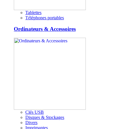
Tablettes
Téléphones portables
Ordinateurs & Accessoires
Clés USB
Disques & Stockages
Divers
Imprimantes