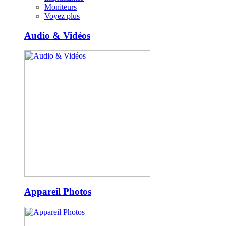
Moniteurs
Voyez plus
Audio & Vidéos
Appareil Photos