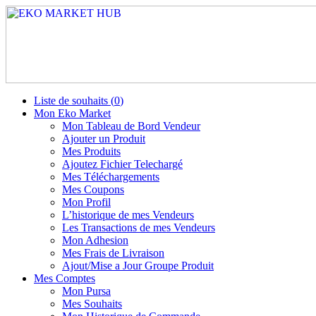
Liste de souhaits (
0
)
Mon Eko Market
Mon Tableau de Bord Vendeur
Ajouter un Produit
Mes Produits
Ajoutez Fichier Telechargé
Mes Téléchargements
Mes Coupons
Mon Profil
L’historique de mes Vendeurs
Les Transactions de mes Vendeurs
Mon Adhesion
Mes Frais de Livraison
Ajout/Mise a Jour Groupe Produit
Mes Comptes
Mon Pursa
Mes Souhaits