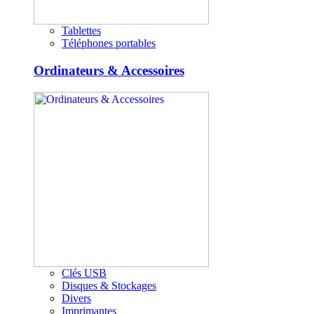
Tablettes
Téléphones portables
Ordinateurs & Accessoires
Clés USB
Disques & Stockages
Divers
Imprimantes