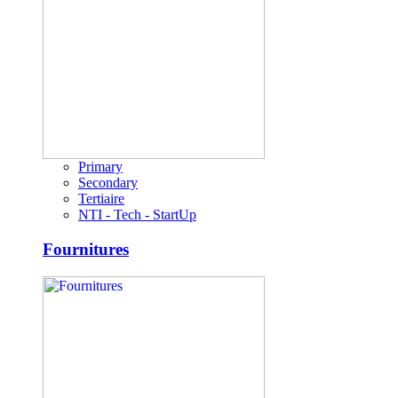
Primary
Secondary
Tertiaire
NTI - Tech - StartUp
Fournitures