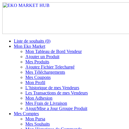
Liste de souhaits (
0
)
Mon Eko Market
Mon Tableau de Bord Vendeur
Ajouter un Produit
Mes Produits
Ajoutez Fichier Telechargé
Mes Téléchargements
Mes Coupons
Mon Profil
L’historique de mes Vendeurs
Les Transactions de mes Vendeurs
Mon Adhesion
Mes Frais de Livraison
Ajout/Mise a Jour Groupe Produit
Mes Comptes
Mon Pursa
Mes Souhaits