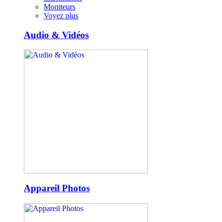
Moniteurs
Voyez plus
Audio & Vidéos
Appareil Photos