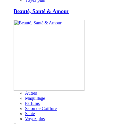
Voyez plus
Beauté, Santé & Amour
Autres
Maquillage
Parfums
Salon de Coiffure
Santé
Voyez plus
+