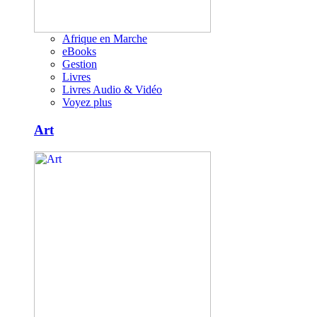
Afrique en Marche
eBooks
Gestion
Livres
Livres Audio & Vidéo
Voyez plus
Art