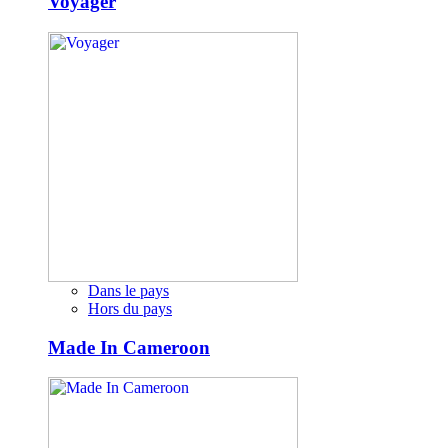
Voyager
Dans le pays
Hors du pays
Made In Cameroon