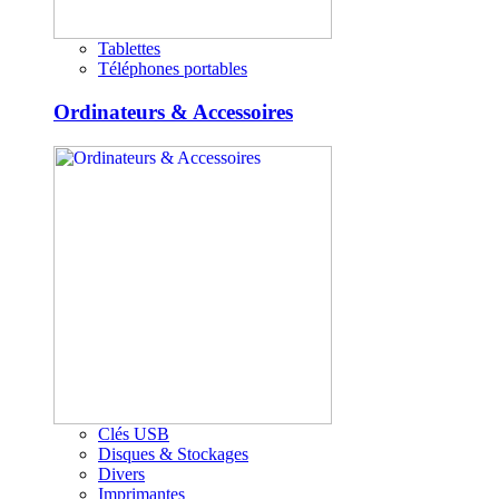
Tablettes
Téléphones portables
Ordinateurs & Accessoires
Clés USB
Disques & Stockages
Divers
Imprimantes