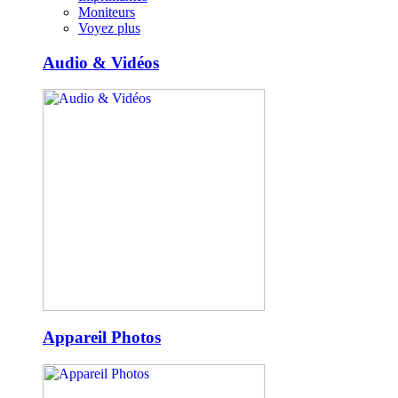
Moniteurs
Voyez plus
Audio & Vidéos
Appareil Photos