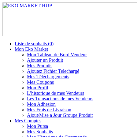
Liste de souhaits (
0
)
Mon Eko Market
Mon Tableau de Bord Vendeur
Ajouter un Produit
Mes Produits
Ajoutez Fichier Telechargé
Mes Téléchargements
Mes Coupons
Mon Profil
L’historique de mes Vendeurs
Les Transactions de mes Vendeurs
Mon Adhesion
Mes Frais de Livraison
Ajout/Mise a Jour Groupe Produit
Mes Comptes
Mon Pursa
Mes Souhaits