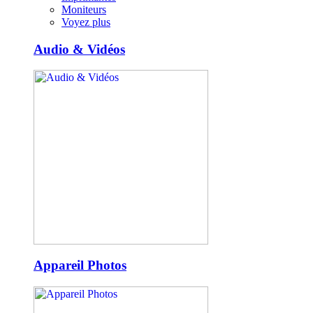
Moniteurs
Voyez plus
Audio & Vidéos
Appareil Photos