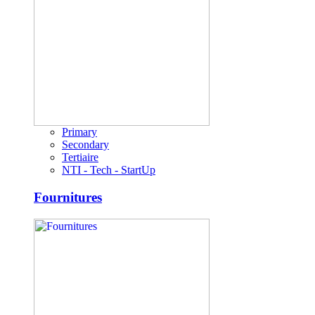
Primary
Secondary
Tertiaire
NTI - Tech - StartUp
Fournitures