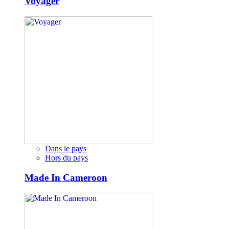
Voyager
Dans le pays
Hors du pays
Made In Cameroon