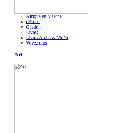
Afrique en Marche
eBooks
Gestion
Livres
Livres Audio & Vidéo
Voyez plus
Art