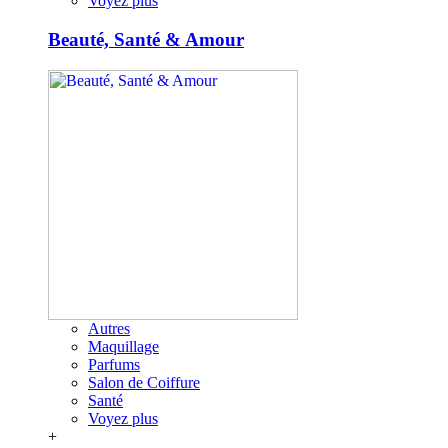
Voyez plus
Beauté, Santé & Amour
Autres
Maquillage
Parfums
Salon de Coiffure
Santé
Voyez plus
+