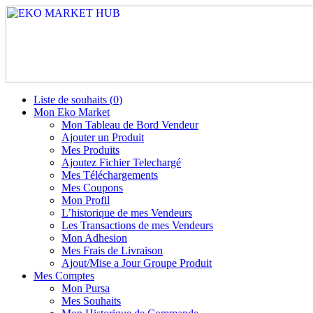
Liste de souhaits (
0
)
Mon Eko Market
Mon Tableau de Bord Vendeur
Ajouter un Produit
Mes Produits
Ajoutez Fichier Telechargé
Mes Téléchargements
Mes Coupons
Mon Profil
L’historique de mes Vendeurs
Les Transactions de mes Vendeurs
Mon Adhesion
Mes Frais de Livraison
Ajout/Mise a Jour Groupe Produit
Mes Comptes
Mon Pursa
Mes Souhaits