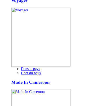
Voyager
Dans le pays
Hors du pays
Made In Cameroon