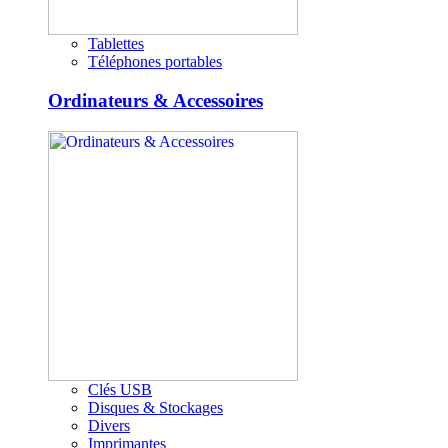
Tablettes
Téléphones portables
Ordinateurs & Accessoires
Clés USB
Disques & Stockages
Divers
Imprimantes