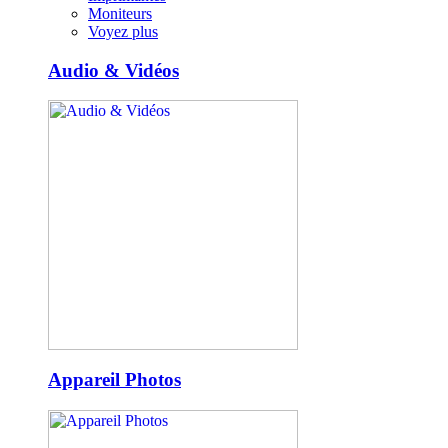
Moniteurs
Voyez plus
Audio & Vidéos
Appareil Photos