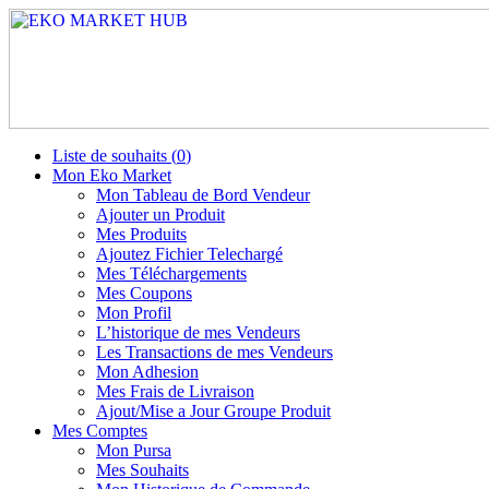
Liste de souhaits (
0
)
Mon Eko Market
Mon Tableau de Bord Vendeur
Ajouter un Produit
Mes Produits
Ajoutez Fichier Telechargé
Mes Téléchargements
Mes Coupons
Mon Profil
L’historique de mes Vendeurs
Les Transactions de mes Vendeurs
Mon Adhesion
Mes Frais de Livraison
Ajout/Mise a Jour Groupe Produit
Mes Comptes
Mon Pursa
Mes Souhaits