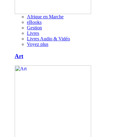
Afrique en Marche
eBooks
Gestion
Livres
Livres Audio & Vidéo
Voyez plus
Art