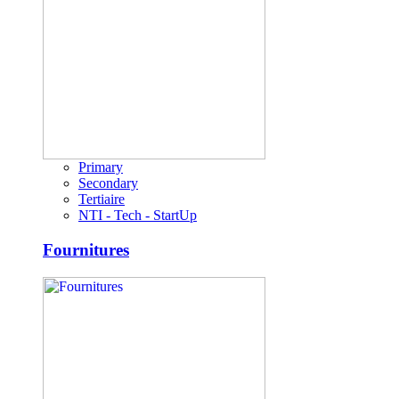
Primary
Secondary
Tertiaire
NTI - Tech - StartUp
Fournitures