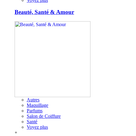
Voyez plus
Beauté, Santé & Amour
Autres
Maquillage
Parfums
Salon de Coiffure
Santé
Voyez plus
+