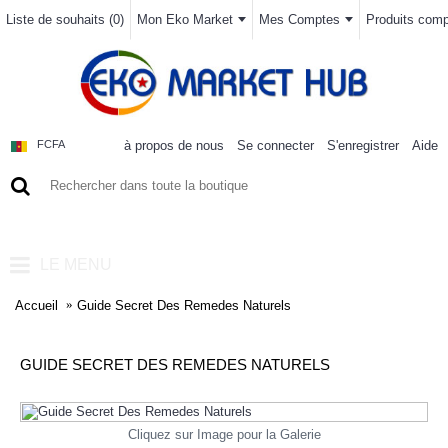
Liste de souhaits (
0
)
Mon Eko Market
Mes Comptes
Produits compa
à propos de nous
Se connecter
S'enregistrer
Aide
FCFA
0 article(s) - 0FCFA
LE MENU
Accueil
Guide Secret Des Remedes Naturels
GUIDE SECRET DES REMEDES NATURELS
Cliquez sur Image pour la Galerie