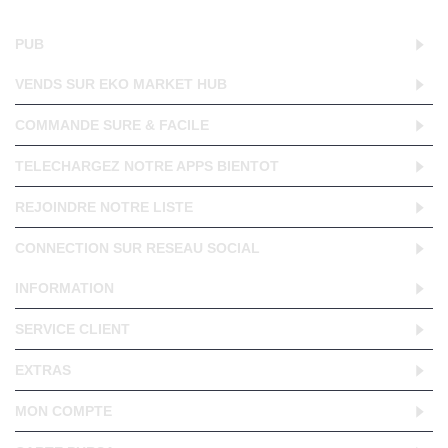
PUB
VENDS SUR EKO MARKET HUB
COMMANDE SURE & FACILE
TELECHARGEZ NOTRE APPS BIENTOT
REJOINDRE NOTRE LISTE
CONNECTION SUR RESEAU SOCIAL
INFORMATION
SERVICE CLIENT
EXTRAS
MON COMPTE