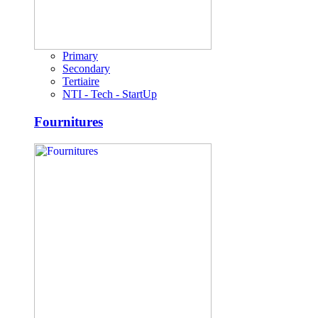
Primary
Secondary
Tertiaire
NTI - Tech - StartUp
Fournitures