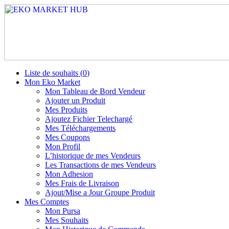
Liste de souhaits (
0
)
Mon Eko Market
Mon Tableau de Bord Vendeur
Ajouter un Produit
Mes Produits
Ajoutez Fichier Telechargé
Mes Téléchargements
Mes Coupons
Mon Profil
L’historique de mes Vendeurs
Les Transactions de mes Vendeurs
Mon Adhesion
Mes Frais de Livraison
Ajout/Mise a Jour Groupe Produit
Mes Comptes
Mon Pursa
Mes Souhaits