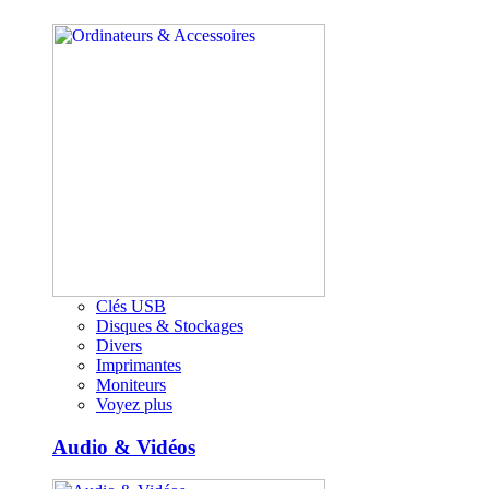
Clés USB
Disques & Stockages
Divers
Imprimantes
Moniteurs
Voyez plus
Audio & Vidéos