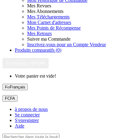
Mon Historique de Commande
Mes Revues
Mes Abonnements
Mes Téléchargements
Mon Carnet d'adresses
Mes Points de Récompense
Mes Retours
Suivre ma Commande
Inscrivez-vous pour un Compte Vendeur
Produits comparatifs (
0
)
0 article(s) - 0FCFA
Votre panier est vide!
Français
FCFA
à propos de nous
Se connecter
S'enregistrer
Aide