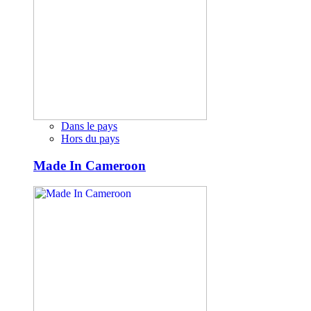
Dans le pays
Hors du pays
Made In Cameroon