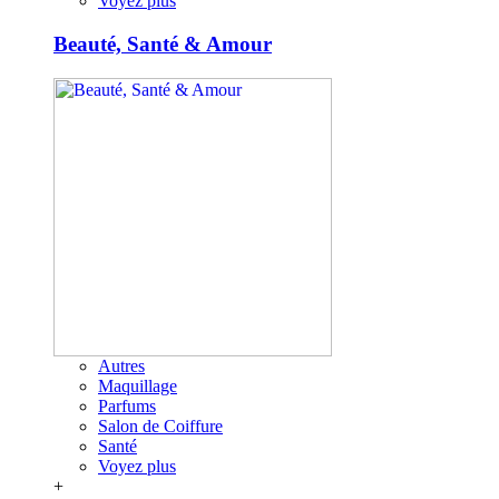
Voyez plus
Beauté, Santé & Amour
Autres
Maquillage
Parfums
Salon de Coiffure
Santé
Voyez plus
+