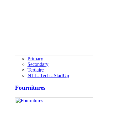
Primary
Secondary
Tertiaire
NTI - Tech - StartUp
Fournitures