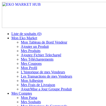
Liste de souhaits (
0
)
Mon Eko Market
Mon Tableau de Bord Vendeur
Ajouter un Produit
Mes Produits
Ajoutez Fichier Telechargé
Mes Téléchargements
Mes Coupons
Mon Profil
L’historique de mes Vendeurs
Les Transactions de mes Vendeurs
Mon Adhesion
Mes Frais de Livraison
Ajout/Mise a Jour Groupe Produit
Mes Comptes
Mon Pursa
Mes Souhaits