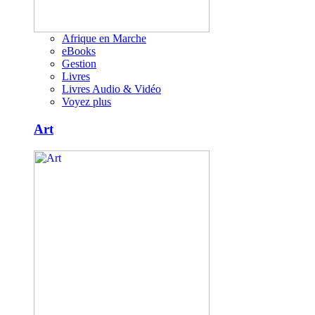
Afrique en Marche
eBooks
Gestion
Livres
Livres Audio & Vidéo
Voyez plus
Art