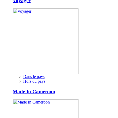
Voyager
Dans le pays
Hors du pays
Made In Cameroon