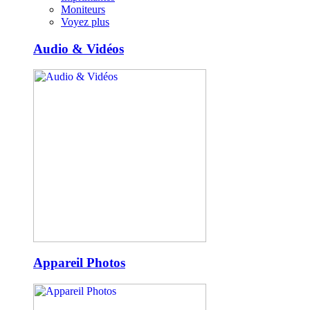
Moniteurs
Voyez plus
Audio & Vidéos
Appareil Photos