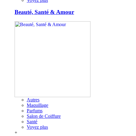
Voyez plus
Beauté, Santé & Amour
Autres
Maquillage
Parfums
Salon de Coiffure
Santé
Voyez plus
+