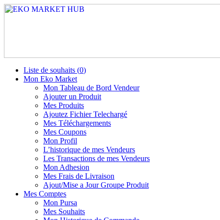
Liste de souhaits (
0
)
Mon Eko Market
Mon Tableau de Bord Vendeur
Ajouter un Produit
Mes Produits
Ajoutez Fichier Telechargé
Mes Téléchargements
Mes Coupons
Mon Profil
L’historique de mes Vendeurs
Les Transactions de mes Vendeurs
Mon Adhesion
Mes Frais de Livraison
Ajout/Mise a Jour Groupe Produit
Mes Comptes
Mon Pursa
Mes Souhaits