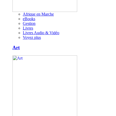
Afrique en Marche
eBooks
Gestion
Livres
Livres Audio & Vidéo
Voyez plus
Art