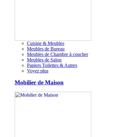
Cuisine & Meubles
Meubles de Bureau
Meubles de Chambre à coucher
Meubles de Salon
Papiers Toilettes & Autres
Voyez plus
Mobilier de Maison