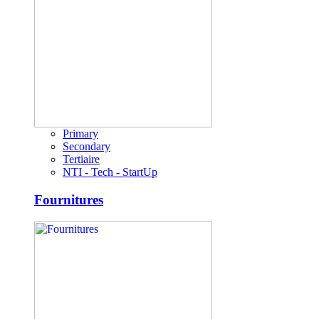
Primary
Secondary
Tertiaire
NTI - Tech - StartUp
Fournitures