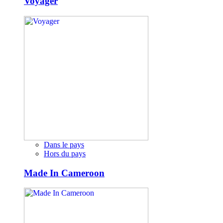
Voyager
Dans le pays
Hors du pays
Made In Cameroon