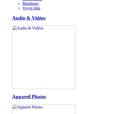
Moniteurs
Voyez plus
Audio & Vidéos
Appareil Photos