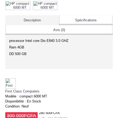
Description
Spécifications
Avis (0)
processor Intel core Dio E840 3.0 GHZ
Ram 4GB
DD 500 GB
First Class Computers
Modèle :
compact 6000 MT
Disponibilité :
En Stock
Condition:
Neuf
280 500FCFA
300 000FCFA