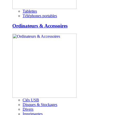
Tablettes
Téléphones portables
Ordinateurs & Accessoires
Clés USB
Disques & Stockages
Divers
Imprimantes