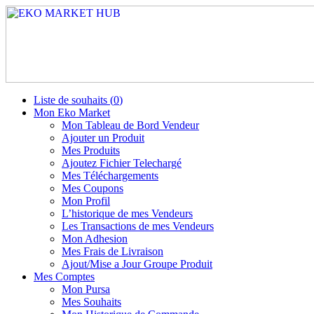
Liste de souhaits (
0
)
Mon Eko Market
Mon Tableau de Bord Vendeur
Ajouter un Produit
Mes Produits
Ajoutez Fichier Telechargé
Mes Téléchargements
Mes Coupons
Mon Profil
L’historique de mes Vendeurs
Les Transactions de mes Vendeurs
Mon Adhesion
Mes Frais de Livraison
Ajout/Mise a Jour Groupe Produit
Mes Comptes
Mon Pursa
Mes Souhaits