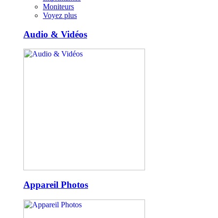
Moniteurs
Voyez plus
Audio & Vidéos
Appareil Photos