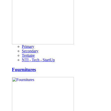
Primary
Secondary
Tertiaire
NTI - Tech - StartUp
Fournitures