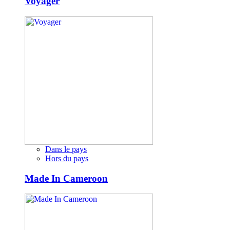
Voyager
Dans le pays
Hors du pays
Made In Cameroon