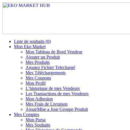
Liste de souhaits (
0
)
Mon Eko Market
Mon Tableau de Bord Vendeur
Ajouter un Produit
Mes Produits
Ajoutez Fichier Telechargé
Mes Téléchargements
Mes Coupons
Mon Profil
L’historique de mes Vendeurs
Les Transactions de mes Vendeurs
Mon Adhesion
Mes Frais de Livraison
Ajout/Mise a Jour Groupe Produit
Mes Comptes
Mon Pursa
Mes Souhaits