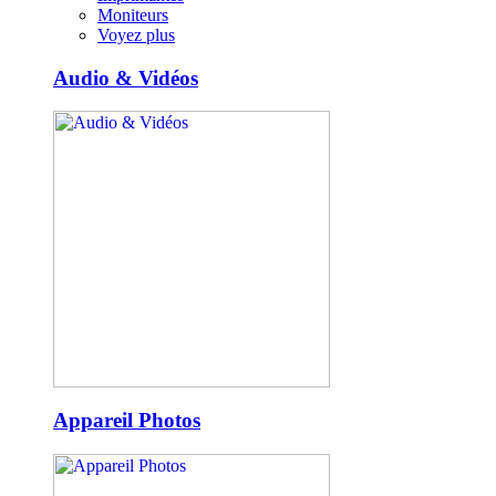
Moniteurs
Voyez plus
Audio & Vidéos
Appareil Photos