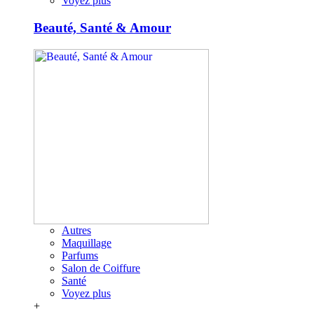
Voyez plus
Beauté, Santé & Amour
Autres
Maquillage
Parfums
Salon de Coiffure
Santé
Voyez plus
+