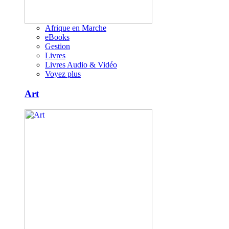
Afrique en Marche
eBooks
Gestion
Livres
Livres Audio & Vidéo
Voyez plus
Art