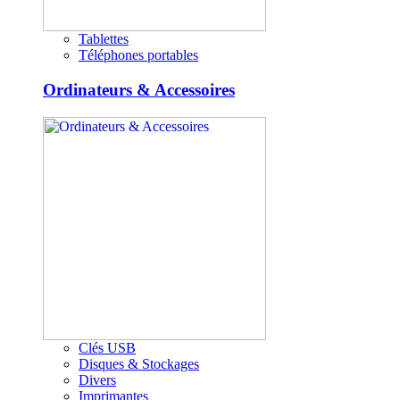
Tablettes
Téléphones portables
Ordinateurs & Accessoires
Clés USB
Disques & Stockages
Divers
Imprimantes