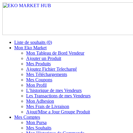
Liste de souhaits (
0
)
Mon Eko Market
Mon Tableau de Bord Vendeur
Ajouter un Produit
Mes Produits
Ajoutez Fichier Telechargé
Mes Téléchargements
Mes Coupons
Mon Profil
L’historique de mes Vendeurs
Les Transactions de mes Vendeurs
Mon Adhesion
Mes Frais de Livraison
Ajout/Mise a Jour Groupe Produit
Mes Comptes
Mon Pursa
Mes Souhaits