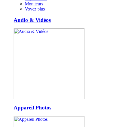
Moniteurs
Voyez plus
Audio & Vidéos
Appareil Photos