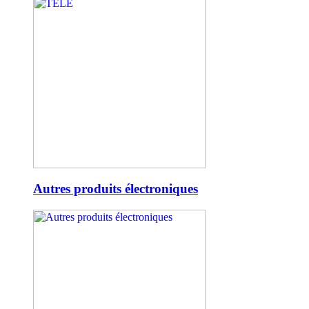
Autres produits électroniques