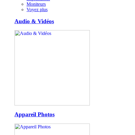
Moniteurs
Voyez plus
Audio & Vidéos
Appareil Photos