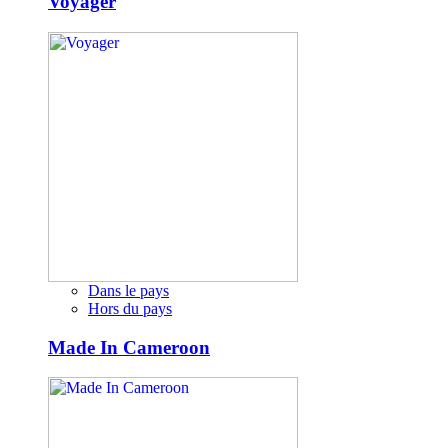
Voyager
Dans le pays
Hors du pays
Made In Cameroon