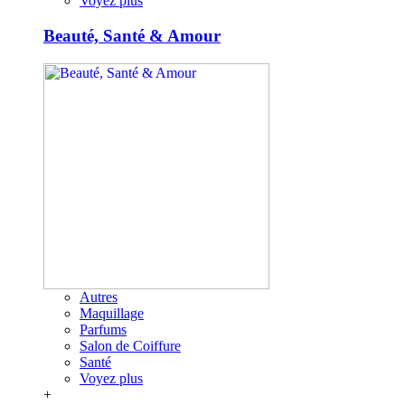
Voyez plus
Beauté, Santé & Amour
Autres
Maquillage
Parfums
Salon de Coiffure
Santé
Voyez plus
+