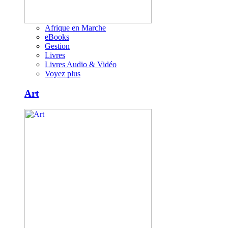
Afrique en Marche
eBooks
Gestion
Livres
Livres Audio & Vidéo
Voyez plus
Art