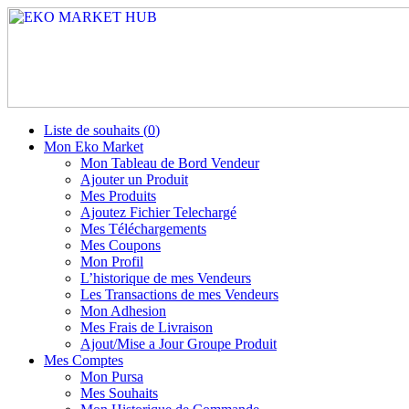
Liste de souhaits (
0
)
Mon Eko Market
Mon Tableau de Bord Vendeur
Ajouter un Produit
Mes Produits
Ajoutez Fichier Telechargé
Mes Téléchargements
Mes Coupons
Mon Profil
L’historique de mes Vendeurs
Les Transactions de mes Vendeurs
Mon Adhesion
Mes Frais de Livraison
Ajout/Mise a Jour Groupe Produit
Mes Comptes
Mon Pursa
Mes Souhaits