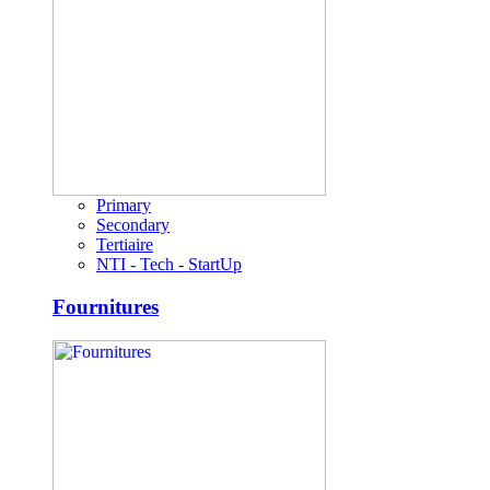
Primary
Secondary
Tertiaire
NTI - Tech - StartUp
Fournitures