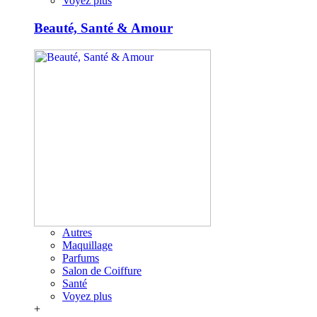
Voyez plus
Beauté, Santé & Amour
Autres
Maquillage
Parfums
Salon de Coiffure
Santé
Voyez plus
+