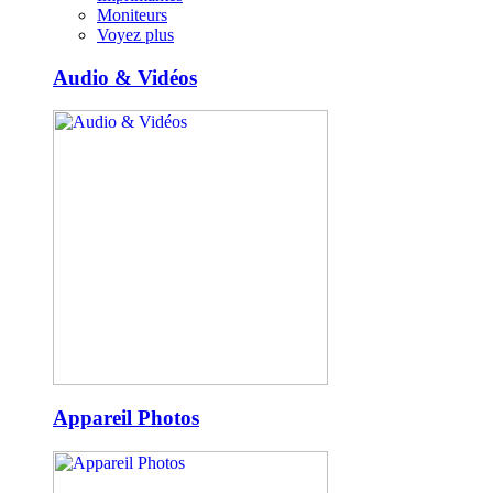
Moniteurs
Voyez plus
Audio & Vidéos
Appareil Photos