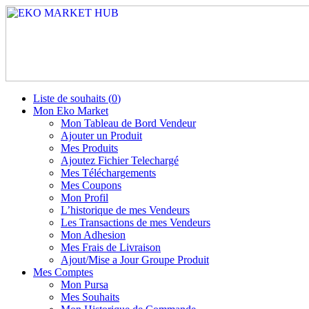
Liste de souhaits (
0
)
Mon Eko Market
Mon Tableau de Bord Vendeur
Ajouter un Produit
Mes Produits
Ajoutez Fichier Telechargé
Mes Téléchargements
Mes Coupons
Mon Profil
L’historique de mes Vendeurs
Les Transactions de mes Vendeurs
Mon Adhesion
Mes Frais de Livraison
Ajout/Mise a Jour Groupe Produit
Mes Comptes
Mon Pursa
Mes Souhaits