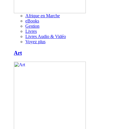
Afrique en Marche
eBooks
Gestion
Livres
Livres Audio & Vidéo
Voyez plus
Art