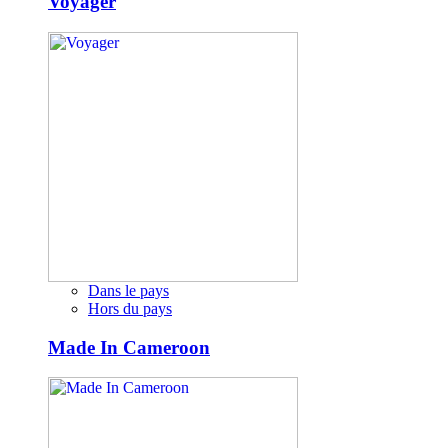
Voyager
Dans le pays
Hors du pays
Made In Cameroon