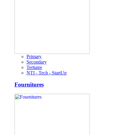
Primary
Secondary
Tertiaire
NTI - Tech - StartUp
Fournitures