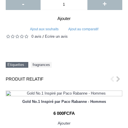
-
+
Ajouter
Ajout aux souhaits
Ajout au comparatif
0 avis
Écrire un avis
/
Etiquettes :
fragrances
PRODUIT RELATIF
Gold No.1 Inspiré par Paco Rabanne - Hommes
6 000FCFA
Ajouter