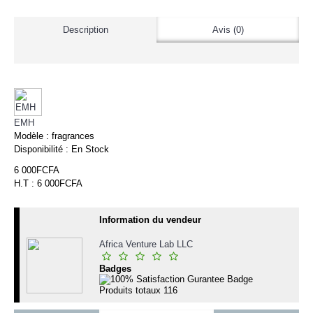
Description
Avis (0)
EMH
Modèle :
fragrances
Disponibilité :
En Stock
6 000FCFA
H.T : 6 000FCFA
Information du vendeur
Africa Venture Lab LLC
Badges
Produits totaux
116