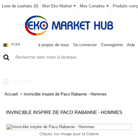
Liste de souhaits (
0
)
Mon Eko Market
Mes Comptes
Produits compa
à propos de nous
Se connecter
S'enregistrer
Aide
FCFA
0 article(s) - 0FCFA
LE MENU
Accueil
Invincible Inspire de Paco Rabanne - Hommes
INVINCIBLE INSPIRE DE PACO RABANNE - HOMMES
Cliquez sur Image pour la Galerie