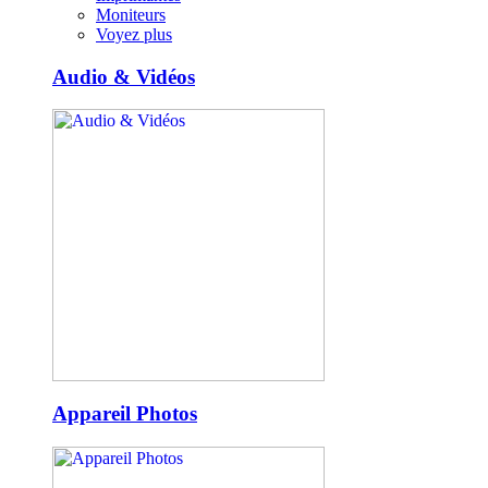
Moniteurs
Voyez plus
Audio & Vidéos
Appareil Photos