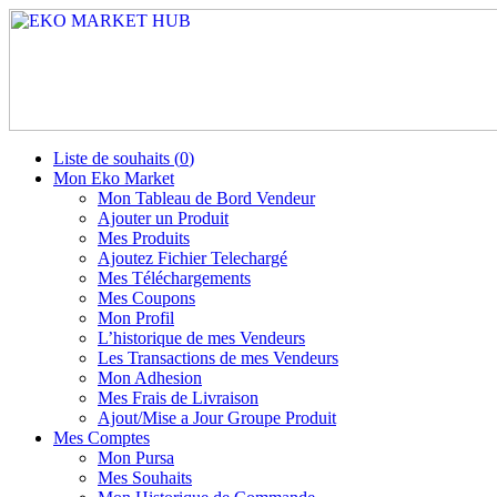
Liste de souhaits (
0
)
Mon Eko Market
Mon Tableau de Bord Vendeur
Ajouter un Produit
Mes Produits
Ajoutez Fichier Telechargé
Mes Téléchargements
Mes Coupons
Mon Profil
L’historique de mes Vendeurs
Les Transactions de mes Vendeurs
Mon Adhesion
Mes Frais de Livraison
Ajout/Mise a Jour Groupe Produit
Mes Comptes
Mon Pursa
Mes Souhaits