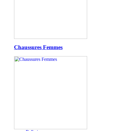
Chaussures Femmes