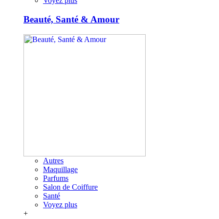
Voyez plus
Beauté, Santé & Amour
Autres
Maquillage
Parfums
Salon de Coiffure
Santé
Voyez plus
+