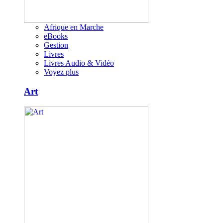
Afrique en Marche
eBooks
Gestion
Livres
Livres Audio & Vidéo
Voyez plus
Art