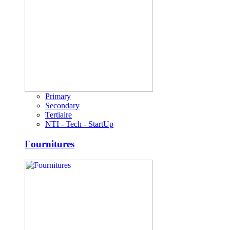
Primary
Secondary
Tertiaire
NTI - Tech - StartUp
Fournitures