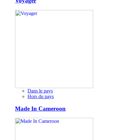
Voyager
Dans le pays
Hors du pays
Made In Cameroon