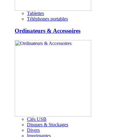
Tablettes
Téléphones portables
Ordinateurs & Accessoires
Clés USB
Disques & Stockages
Divers
Imprimantes