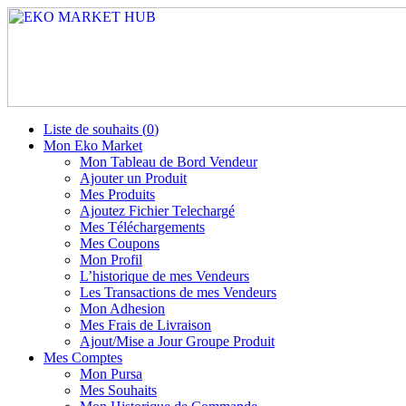
Liste de souhaits (
0
)
Mon Eko Market
Mon Tableau de Bord Vendeur
Ajouter un Produit
Mes Produits
Ajoutez Fichier Telechargé
Mes Téléchargements
Mes Coupons
Mon Profil
L’historique de mes Vendeurs
Les Transactions de mes Vendeurs
Mon Adhesion
Mes Frais de Livraison
Ajout/Mise a Jour Groupe Produit
Mes Comptes
Mon Pursa
Mes Souhaits