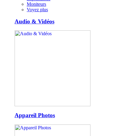
Moniteurs
Voyez plus
Audio & Vidéos
Appareil Photos