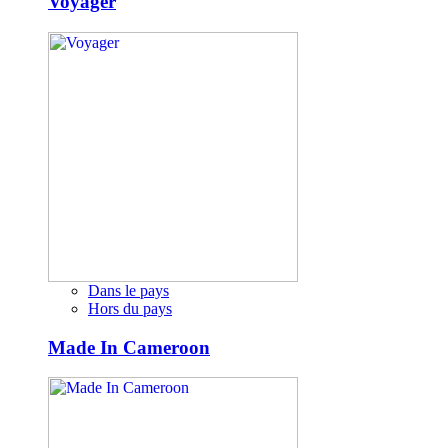
Voyager
Dans le pays
Hors du pays
Made In Cameroon