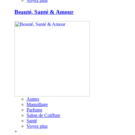
Voyez plus
Beauté, Santé & Amour
Autres
Maquillage
Parfums
Salon de Coiffure
Santé
Voyez plus
+