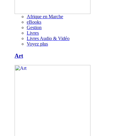
Afrique en Marche
eBooks
Gestion
Livres
Livres Audio & Vidéo
Voyez plus
Art