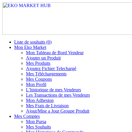
Liste de souhaits (
0
)
Mon Eko Market
Mon Tableau de Bord Vendeur
Ajouter un Produit
Mes Produits
Ajoutez Fichier Telechargé
Mes Téléchargements
Mes Coupons
Mon Profil
L’historique de mes Vendeurs
Les Transactions de mes Vendeurs
Mon Adhesion
Mes Frais de Livraison
Ajout/Mise a Jour Groupe Produit
Mes Comptes
Mon Pursa
Mes Souhaits