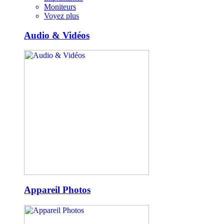
Moniteurs
Voyez plus
Audio & Vidéos
Appareil Photos