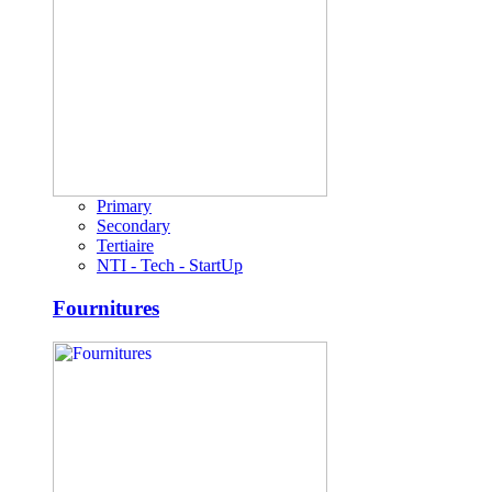
Primary
Secondary
Tertiaire
NTI - Tech - StartUp
Fournitures