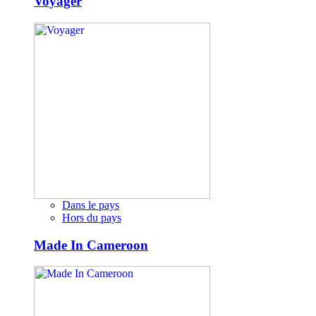
Voyager
Dans le pays
Hors du pays
Made In Cameroon