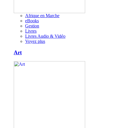
Afrique en Marche
eBooks
Gestion
Livres
Livres Audio & Vidéo
Voyez plus
Art