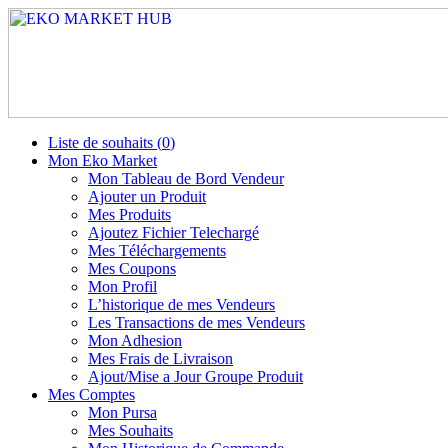
Liste de souhaits (
0
)
Mon Eko Market
Mon Tableau de Bord Vendeur
Ajouter un Produit
Mes Produits
Ajoutez Fichier Telechargé
Mes Téléchargements
Mes Coupons
Mon Profil
L’historique de mes Vendeurs
Les Transactions de mes Vendeurs
Mon Adhesion
Mes Frais de Livraison
Ajout/Mise a Jour Groupe Produit
Mes Comptes
Mon Pursa
Mes Souhaits