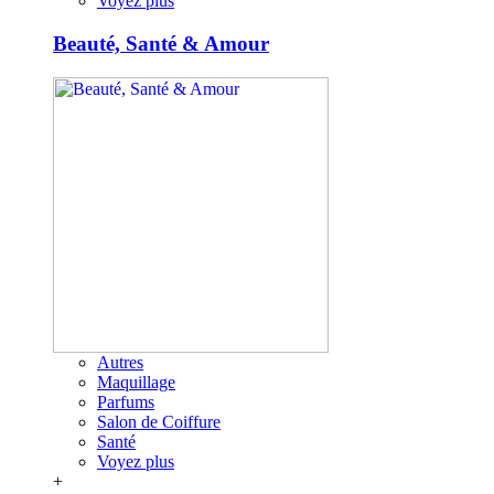
Voyez plus
Beauté, Santé & Amour
Autres
Maquillage
Parfums
Salon de Coiffure
Santé
Voyez plus
+