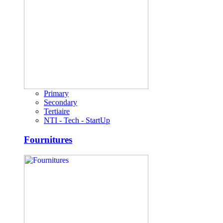
Primary
Secondary
Tertiaire
NTI - Tech - StartUp
Fournitures