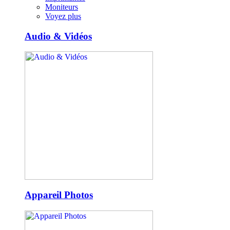
Moniteurs
Voyez plus
Audio & Vidéos
Appareil Photos