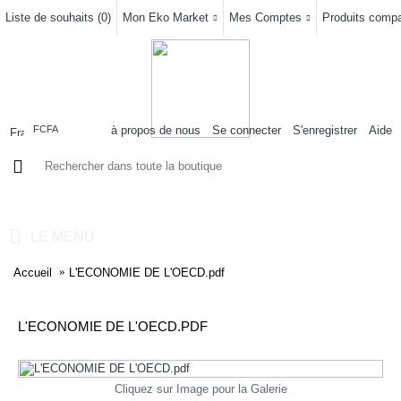
Liste de souhaits (
0
)
Mon Eko Market
Mes Comptes
Produits compar
à propos de nous
Se connecter
S'enregistrer
Aide
FCFA
0 article(s) - 0FCFA
LE MENU
Accueil
L'ECONOMIE DE L'OECD.pdf
L'ECONOMIE DE L'OECD.PDF
Cliquez sur Image pour la Galerie