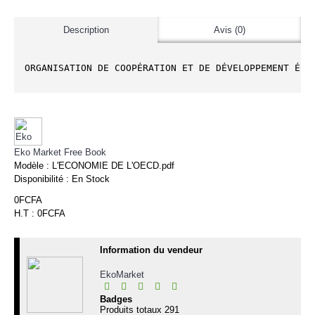
Description
Avis (0)
ORGANISATION DE COOPÉRATION ET DE DÉVELOPPEMENT ÉCO
Eko Market Free Book
Modèle :
L'ECONOMIE DE L'OECD.pdf
Disponibilité :
En Stock
0FCFA
H.T : 0FCFA
Information du vendeur
EkoMarket
Badges
Produits totaux
291