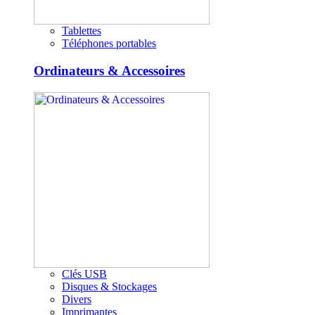
Tablettes
Téléphones portables
Ordinateurs & Accessoires
Clés USB
Disques & Stockages
Divers
Imprimantes