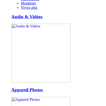
Moniteurs
Voyez plus
Audio & Vidéos
Appareil Photos