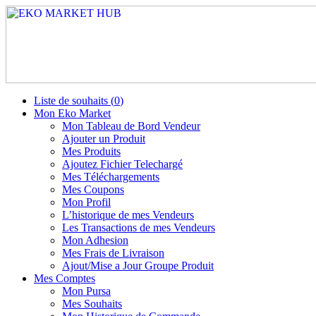
Liste de souhaits (
0
)
Mon Eko Market
Mon Tableau de Bord Vendeur
Ajouter un Produit
Mes Produits
Ajoutez Fichier Telechargé
Mes Téléchargements
Mes Coupons
Mon Profil
L’historique de mes Vendeurs
Les Transactions de mes Vendeurs
Mon Adhesion
Mes Frais de Livraison
Ajout/Mise a Jour Groupe Produit
Mes Comptes
Mon Pursa
Mes Souhaits