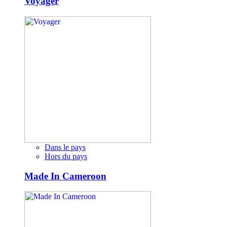
Voyager
Dans le pays
Hors du pays
Made In Cameroon