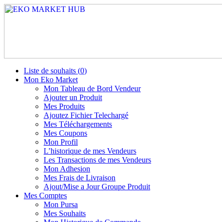
Liste de souhaits (
0
)
Mon Eko Market
Mon Tableau de Bord Vendeur
Ajouter un Produit
Mes Produits
Ajoutez Fichier Telechargé
Mes Téléchargements
Mes Coupons
Mon Profil
L’historique de mes Vendeurs
Les Transactions de mes Vendeurs
Mon Adhesion
Mes Frais de Livraison
Ajout/Mise a Jour Groupe Produit
Mes Comptes
Mon Pursa
Mes Souhaits