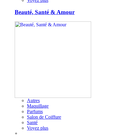
Voyez plus
Beauté, Santé & Amour
Autres
Maquillage
Parfums
Salon de Coiffure
Santé
Voyez plus
+