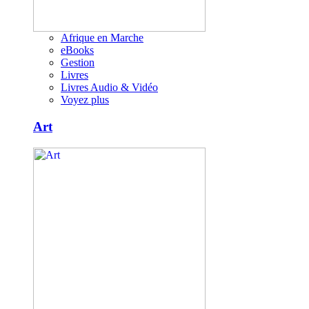
Afrique en Marche
eBooks
Gestion
Livres
Livres Audio & Vidéo
Voyez plus
Art