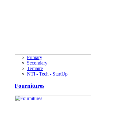
Primary
Secondary
Tertiaire
NTI - Tech - StartUp
Fournitures