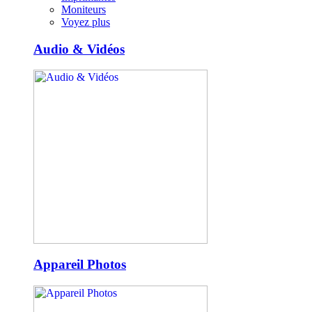
Moniteurs
Voyez plus
Audio & Vidéos
Appareil Photos