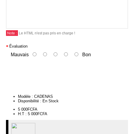
Note :
Le HTML n'est pas pris en charge !
Évaluation
Mauvais
Bon
Continuer
Modèle :
CADENAS
Disponibilité :
En Stock
5 000FCFA
H.T : 5 000FCFA