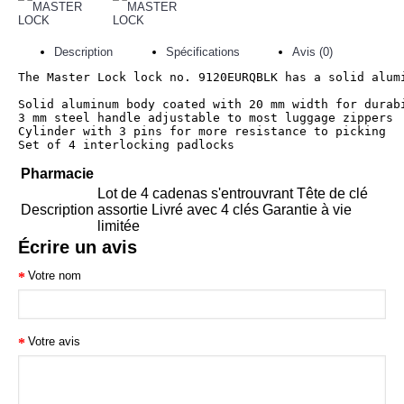
Description
Spécifications
Avis (0)
The Master Lock lock no. 9120EURQBLK has a solid alum
Solid aluminum body coated with 20 mm width for durabi
3 mm steel handle adjustable to most luggage zippers

Cylinder with 3 pins for more resistance to picking

Set of 4 interlocking padlocks
Pharmacie
Lot de 4 cadenas s'entrouvrant Tête de clé
Description
assortie Livré avec 4 clés Garantie à vie
limitée
Écrire un avis
Votre nom
Votre avis