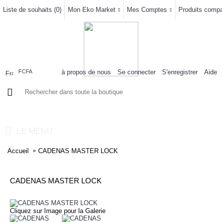
Liste de souhaits (
0
)
Mon Eko Market
Mes Comptes
Produits compar
à propos de nous
Se connecter
S'enregistrer
Aide
FCFA
0 article(s) - 0FCFA
LE MENU
Accueil
CADENAS MASTER LOCK
CADENAS MASTER LOCK
Cliquez sur Image pour la Galerie