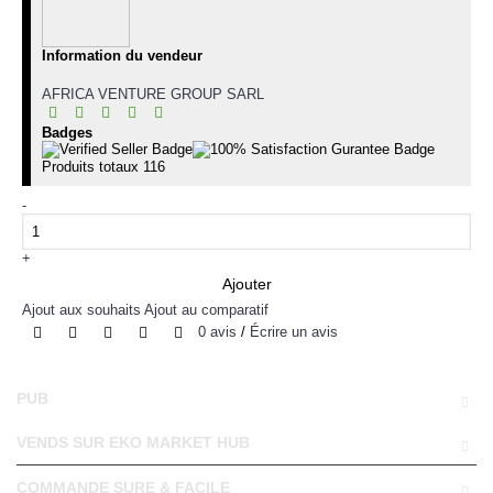
Information du vendeur
AFRICA VENTURE GROUP SARL
Badges
Produits totaux
116
-
+
Ajouter
Ajout aux souhaits
Ajout au comparatif
0 avis
/
Écrire un avis
PUB
VENDS SUR EKO MARKET HUB
COMMANDE SURE & FACILE