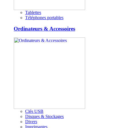
Tablettes
Téléphones portables
Ordinateurs & Accessoires
Clés USB
Disques & Stockages
Divers
Imprimantes