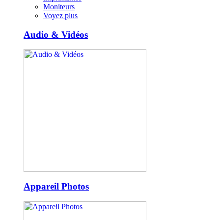
Moniteurs
Voyez plus
Audio & Vidéos
Appareil Photos