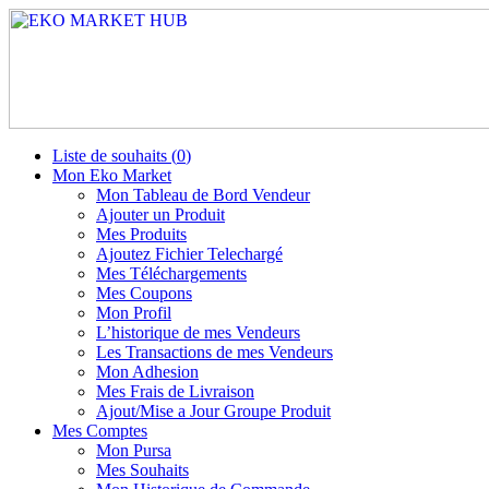
Liste de souhaits (
0
)
Mon Eko Market
Mon Tableau de Bord Vendeur
Ajouter un Produit
Mes Produits
Ajoutez Fichier Telechargé
Mes Téléchargements
Mes Coupons
Mon Profil
L’historique de mes Vendeurs
Les Transactions de mes Vendeurs
Mon Adhesion
Mes Frais de Livraison
Ajout/Mise a Jour Groupe Produit
Mes Comptes
Mon Pursa
Mes Souhaits